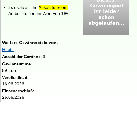
3x s.Oliver The
Absolute Scent
Amber Edition im Wert von 19€
Weitere Gewinnspiele von:
Heute
3
Anzahl der Gewinne:
Gewinnsumme:
59 Euro
Veröffentlicht:
16.06.2026
Einsendeschluß:
25.06.2026