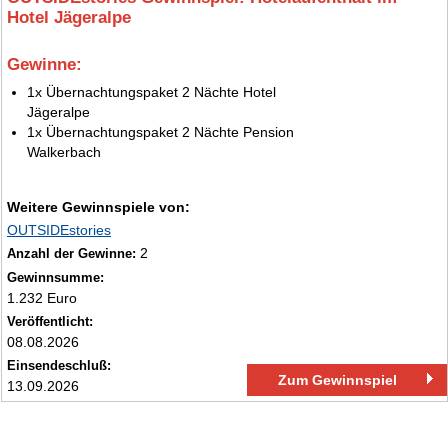
Hotel Jägeralpe
Gewinne:
10.
1x Übernachtungspaket 2 Nächte Hotel
Jägeralpe
1x Übernachtungspaket 2 Nächte Pension
Walkerbach
Weitere Gewinnspiele von:
OUTSIDEstories
2
Anzahl der Gewinne:
Gewinnsumme:
1.232 Euro
Veröffentlicht:
08.08.2026
Einsendeschluß:
Zum Gewinnspiel
13.09.2026