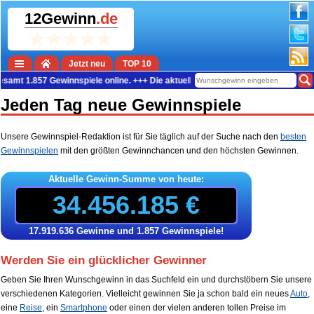
12Gewinn
.de
Jetzt neu
TOP 10
857 Gewinnspiele online. +++ Die aktuelle Gewinn-Summe beträgt 34.456.185 E
Jeden Tag neue Gewinnspiele
Unsere Gewinnspiel-Redaktion ist für Sie täglich auf der Suche nach den
besten
Gewinnspielen
mit den größten Gewinnchancen und den höchsten Gewinnen.
Aktuelle Gewinn-Summe von heute:
34.456.185 €
17.919.636 Gewinne und 1.857 Gewinnspiele!
Werden Sie ein glücklicher Gewinner
Geben Sie Ihren Wunschgewinn in das Suchfeld ein und durchstöbern Sie unsere
verschiedenen Kategorien. Vielleicht gewinnen Sie ja schon bald ein neues
Auto
,
eine
Reise
, ein
Smartphone
oder einen der vielen anderen tollen Preise im