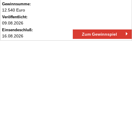
Gewinnsumme:
12.540 Euro
Veröffentlicht:
09.08.2026
Einsendeschluß:
Zum Gewinnspiel
16.08.2026