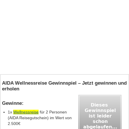
AIDA Wellnessreise Gewinnspiel – Jetzt gewinnen und
erholen
Gewinne:
1x
Wellnessreise
für 2 Personen
(AIDA Reisegutschein) im Wert von
2.500€