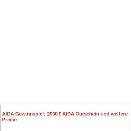
AIDA Gewinnspiel: 2000 € AIDA Gutschein und weitere
Preise