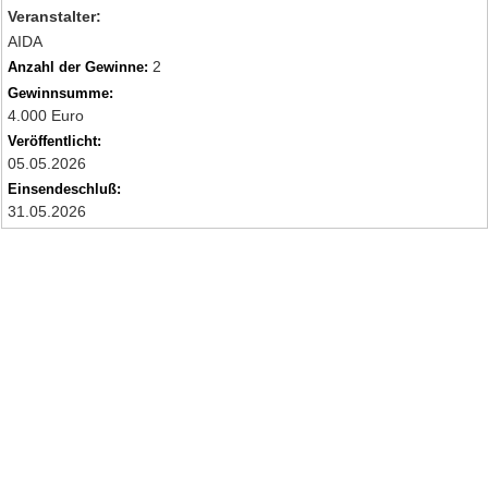
Veranstalter:
AIDA
2
Anzahl der Gewinne:
Gewinnsumme:
4.000 Euro
Veröffentlicht:
05.05.2026
Einsendeschluß:
31.05.2026