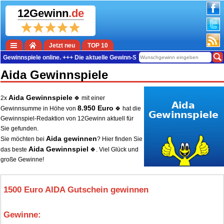
12Gewinn
.de
Jetzt neu
TOP 10
piele online. +++ Die aktuelle Gewinn-Summe beträgt 38.953.808 Euro. +++ Ins
Aida Gewinnspiele
Aida Gewinnspiele
2x
🍀 mit einer
8.950 Euro
Gewinnsumme in Höhe von
🍀 hat die
Gewinnspiel-Redaktion von 12Gewinn aktuell für
Sie gefunden.
Aida gewinnen
Sie möchten bei
? Hier finden Sie
Aida Gewinnspiel
das beste
🍀. Viel Glück und
große Gewinne!
1500 Euro AIDA Gutschein gewinnen
Gewinne:
1.