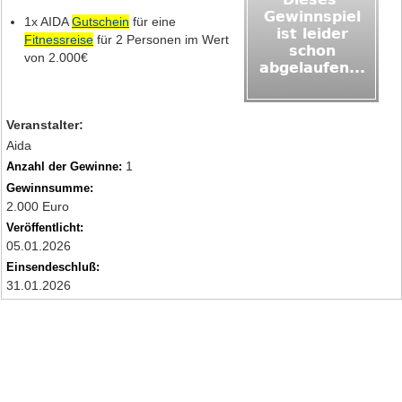
1x AIDA
Gutschein
für eine
Fitnessreise
für 2 Personen im Wert
von 2.000€
Veranstalter:
Aida
1
Anzahl der Gewinne:
Gewinnsumme:
2.000 Euro
Veröffentlicht:
05.01.2026
Einsendeschluß:
31.01.2026