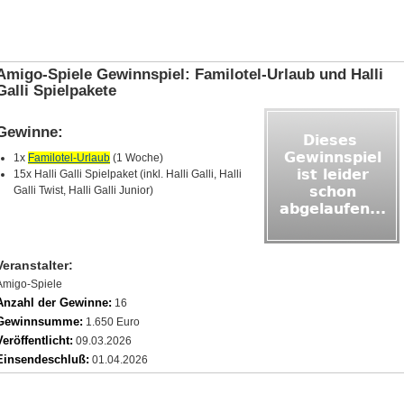
Amigo-Spiele Gewinnspiel: Familotel-Urlaub und Halli
Galli Spielpakete
Gewinne:
1x
Familotel-Urlaub
(1 Woche)
15x Halli Galli Spielpaket (inkl. Halli Galli, Halli
Galli Twist, Halli Galli Junior)
Veranstalter:
Amigo-Spiele
Anzahl der Gewinne:
16
Gewinnsumme:
1.650 Euro
Veröffentlicht:
09.03.2026
Einsendeschluß:
01.04.2026