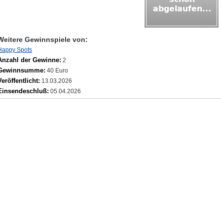
Weitere Gewinnspiele von:
Happy Spots
Anzahl der Gewinne:
2
Gewinnsumme:
40 Euro
Veröffentlicht:
13.03.2026
Einsendeschluß:
05.04.2026