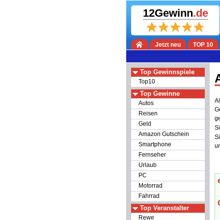
12Gewinn
.de
Jetzt neu
TOP 10
Top Gewinnspiele
Top10
Top Gewinne
A
Autos
G
Reisen
g
Geld
S
Amazon Gutschein
S
Smartphone
u
Fernseher
Urlaub
PC
Motorrad
Fahrrad
Top Veranstalter
Rewe