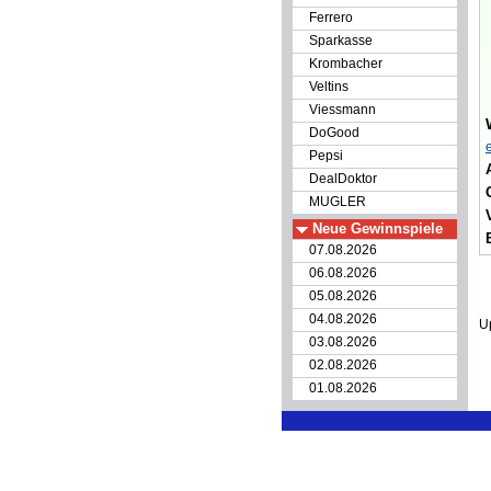
Ferrero
Sparkasse
Krombacher
Veltins
Viessmann
DoGood
Pepsi
DealDoktor
MUGLER
Neue Gewinnspiele
07.08.2026
06.08.2026
05.08.2026
04.08.2026
U
03.08.2026
02.08.2026
01.08.2026