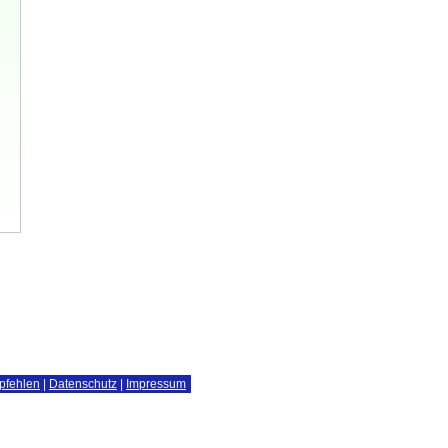
pfehlen
|
Datenschutz
|
Impressum