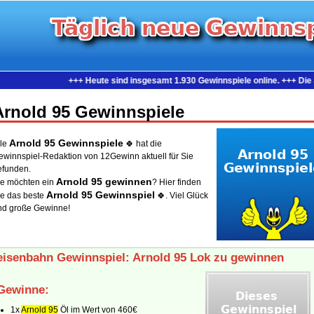
+++ Heute sind insgesamt 1.930 Gewinnspiele online. +++ Die a
Arnold 95 Gewinnspiele
Arnold 95 Gewinnspiele
lle
🍀 hat die
ewinnspiel-Redaktion von 12Gewinn aktuell für Sie
efunden.
Arnold 95 gewinnen
ie möchten ein
? Hier finden
Arnold 95 Gewinnspiel
ie das beste
🍀. Viel Glück
nd große Gewinne!
eisenbahn Gewinnspiel: Arnold 95 Lok zu gewinnen
Gewinne:
1x
Arnold 95
Öl im Wert von 460€