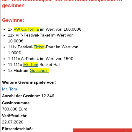
gewinnen
Gewinne:
3.
1x
VW California
im Wert von 100.000€
11x VIP-Festival-Paket im Wert von
10.000€
111x Festival-
Ticket
-Paar im Wert von
1.000€
1.111x AirPods 4 im Wert von 150€
11.111x
Mr. Tom
Bucket Hat
1x Flixtrain-
Gutschein
Weitere Gewinnspiele von:
Mr. Tom
12.346
Anzahl der Gewinne:
Gewinnsumme:
709.890 Euro
Veröffentlicht:
22.07.2026
Einsendeschluß: