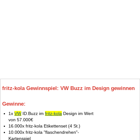
fritz-kola Gewinnspiel: VW Buzz im Design gewinnen
Gewinne:
7.
1x
VW
ID.Buzz im
fritz-kola
Design im Wert
von 57.000€
16.000x fritz-kola Etikettenset (4 St.)
10.000x fritz-kola "flaschendrehen"-
Kartenspiel