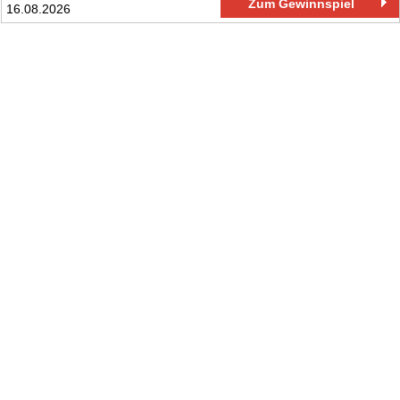
Zum Gewinnspiel
16.08.2026