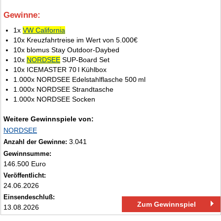
Gewinne:
8.
1x
VW California
10x Kreuzfahrtreise im Wert von 5.000€
10x blomus Stay Outdoor-Daybed
10x
NORDSEE
SUP-Board Set
10x ICEMASTER 70 l Kühlbox
1.000x NORDSEE Edelstahlflasche 500 ml
1.000x NORDSEE Strandtasche
1.000x NORDSEE Socken
Weitere Gewinnspiele von:
NORDSEE
3.041
Anzahl der Gewinne:
Gewinnsumme:
146.500 Euro
Veröffentlicht:
24.06.2026
Einsendeschluß:
Zum Gewinnspiel
13.08.2026