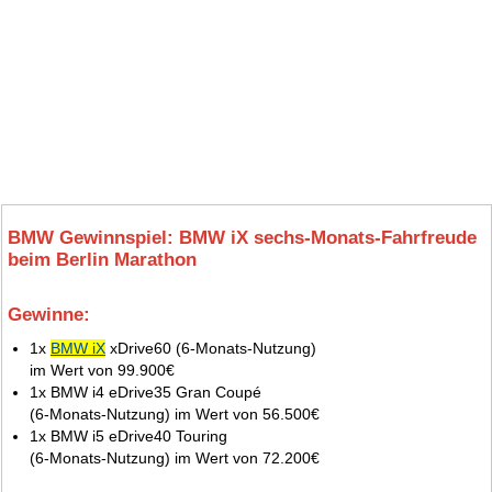
BMW Gewinnspiel: BMW iX sechs‑Monats‑Fahrfreude
beim Berlin Marathon
Gewinne:
6.
1x
BMW iX
xDrive60 (6‑Monats‑Nutzung)
im Wert von 99.900€
1x BMW i4 eDrive35 Gran Coupé
(6‑Monats‑Nutzung) im Wert von 56.500€
1x BMW i5 eDrive40 Touring
(6‑Monats‑Nutzung) im Wert von 72.200€