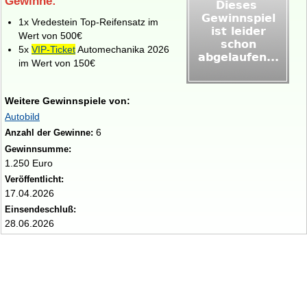
Gewinne:
1x Vredestein Top-Reifensatz im
Wert von 500€
5x
VIP-Ticket
Automechanika 2026
im Wert von 150€
Weitere Gewinnspiele von:
Autobild
6
Anzahl der Gewinne:
Gewinnsumme:
1.250 Euro
Veröffentlicht:
17.04.2026
Einsendeschluß:
28.06.2026