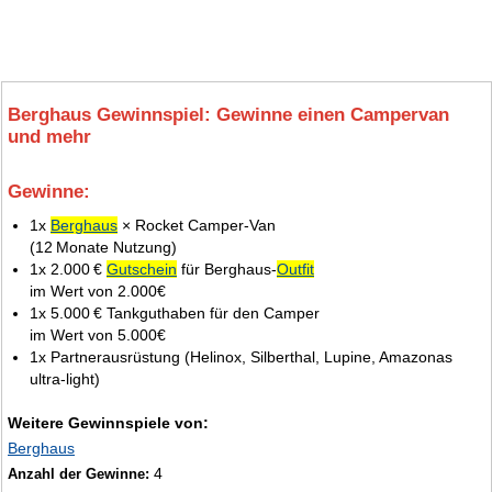
Berghaus Gewinnspiel: Gewinne einen Campervan
und mehr
Gewinne:
10.
1x
Berghaus
× Rocket Camper‑Van
(12 Monate Nutzung)
1x 2.000 €
Gutschein
für Berghaus‑
Outfit
im Wert von 2.000€
1x 5.000 € Tankguthaben für den Camper
im Wert von 5.000€
1x Partnerausrüstung (Helinox, Silberthal, Lupine, Amazonas
ultra‑light)
Weitere Gewinnspiele von:
Berghaus
4
Anzahl der Gewinne: