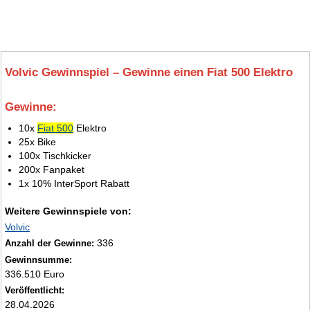
Volvic Gewinnspiel – Gewinne einen Fiat 500 Elektro
Gewinne:
4.
10x
Fiat 500
Elektro
25x Bike
100x Tischkicker
200x Fanpaket
1x 10% InterSport Rabatt
Weitere Gewinnspiele von:
Volvic
336
Anzahl der Gewinne:
Gewinnsumme:
336.510 Euro
Veröffentlicht:
28.04.2026