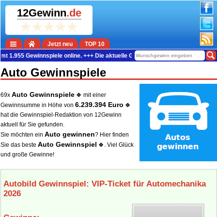
12Gewinn
.de
Jetzt neu
TOP 10
5 Gewinnspiele online. +++ Die aktuelle Gewinn-Summe beträgt 37.889.470 Eur
Auto Gewinnspiele
Auto Gewinnspiele
69x
🍀 mit einer
6.239.394 Euro
Gewinnsumme in Höhe von
🍀
hat die Gewinnspiel-Redaktion von 12Gewinn
aktuell für Sie gefunden.
Auto gewinnen
Sie möchten ein
? Hier finden
Auto Gewinnspiel
Sie das beste
🍀. Viel Glück
und große Gewinne!
Autobild Gewinnspiel: VIP-Ticket für Automechanika
2026