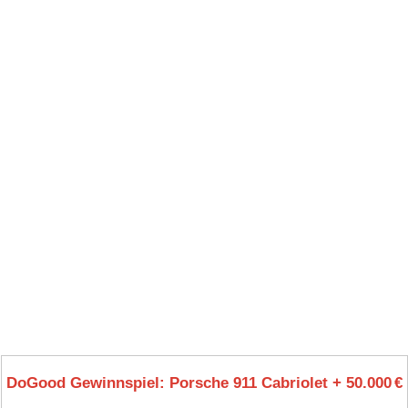
DoGood Gewinnspiel: Porsche 911 Cabriolet + 50.000 €