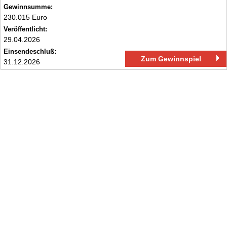
Gewinnsumme:
230.015 Euro
Veröffentlicht:
29.04.2026
Einsendeschluß:
Zum Gewinnspiel
31.12.2026