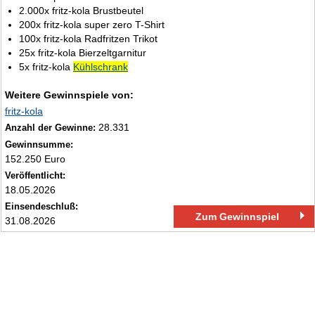
2.000x fritz-kola Brustbeutel
200x fritz-kola super zero T-Shirt
100x fritz-kola Radfritzen Trikot
25x fritz-kola Bierzeltgarnitur
5x fritz-kola
Kühlschrank
Weitere Gewinnspiele von:
fritz-kola
28.331
Anzahl der Gewinne:
Gewinnsumme:
152.250 Euro
Veröffentlicht:
18.05.2026
Einsendeschluß:
Zum Gewinnspiel
31.08.2026