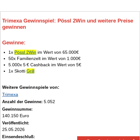
Trimexa Gewinnspiel: Pössl 2Win und weitere Preise
gewinnen
Gewinne:
9.
1x
Pössl 2Win
im Wert von 65.000€
50x Familienzelt im Wert von 1.000€
5.000x 5 € Cashback im Wert von 5€
1x Skotti
Grill
Weitere Gewinnspiele von:
Trimexa
5.052
Anzahl der Gewinne:
Gewinnsumme:
140.150 Euro
Veröffentlicht:
25.05.2026
Einsendeschluß: