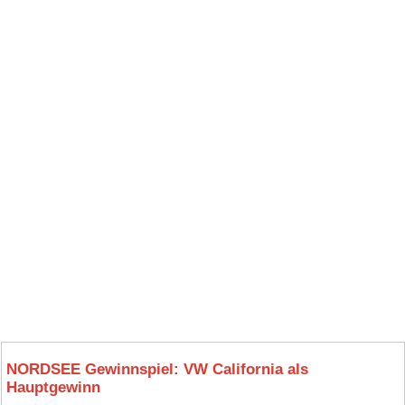
NORDSEE Gewinnspiel: VW California als
Hauptgewinn