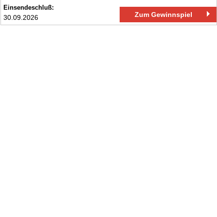
Einsendeschluß:
Zum Gewinnspiel
30.09.2026