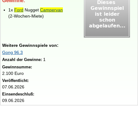
Gewinne:
1x
Ford
Nugget
Campervan
(2‑Wochen‑Miete)
Weitere Gewinnspiele von:
Gong 96.3
1
Anzahl der Gewinne:
Gewinnsumme:
2.100 Euro
Veröffentlicht:
07.06.2026
Einsendeschluß:
09.06.2026