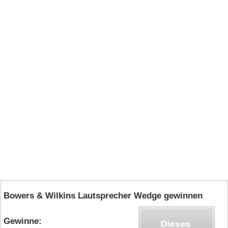
Bowers & Wilkins Lautsprecher Wedge gewinnen
Gewinne: