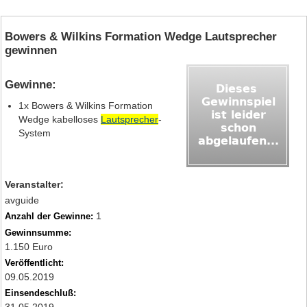
Bowers & Wilkins Formation Wedge Lautsprecher
gewinnen
Gewinne:
1x Bowers & Wilkins Formation
Wedge kabelloses
Lautsprecher
-
System
Veranstalter:
avguide
1
Anzahl der Gewinne:
Gewinnsumme:
1.150 Euro
Veröffentlicht:
09.05.2019
Einsendeschluß: