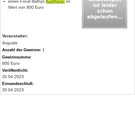
einen Focal Bathys
Kopfhörer
im
Wert von 800 Euro
Veranstalter:
Avguide
1
Anzahl der Gewinne:
Gewinnsumme:
800 Euro
Veröffentlicht:
26.04.2023
Einsendeschluß:
30.04.2023