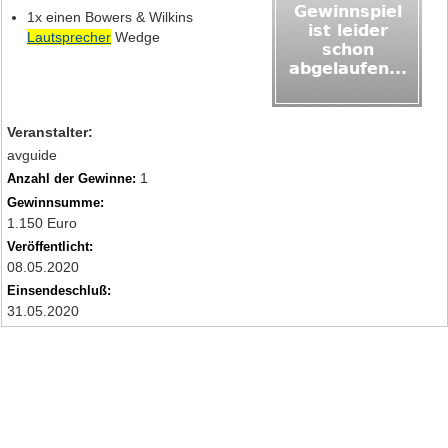
1x einen Bowers & Wilkins
Lautsprecher
Wedge
Veranstalter:
avguide
1
Anzahl der Gewinne:
Gewinnsumme:
1.150 Euro
Veröffentlicht:
08.05.2020
Einsendeschluß:
31.05.2020