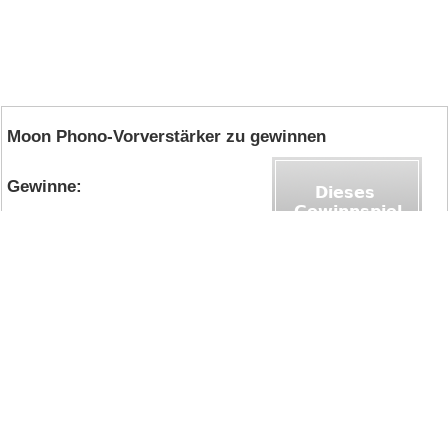
Moon Phono-Vorverstärker zu gewinnen
Gewinne:
1x einen Moon Phono-Vorverstärker
Veranstalter:
avguide
1
Anzahl der Gewinne:
Gewinnsumme:
450 Euro
Veröffentlicht: