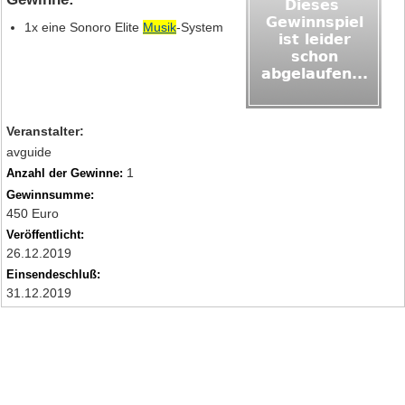
1x eine Sonoro Elite
Musik
-System
Veranstalter:
avguide
1
Anzahl der Gewinne:
Gewinnsumme:
450 Euro
Veröffentlicht:
26.12.2019
Einsendeschluß:
31.12.2019