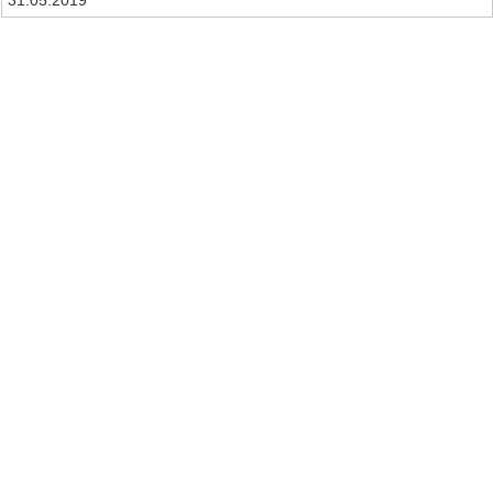
31.05.2019