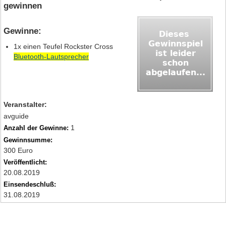
gewinnen
Gewinne:
1x einen Teufel Rockster Cross
Bluetooth-Lautsprecher
Veranstalter:
avguide
1
Anzahl der Gewinne:
Gewinnsumme:
300 Euro
Veröffentlicht:
20.08.2019
Einsendeschluß:
31.08.2019