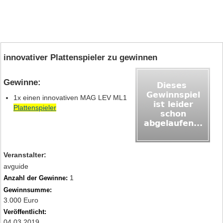
innovativer Plattenspieler zu gewinnen
Gewinne:
1x einen innovativen MAG LEV ML1
Plattenspieler
Veranstalter:
avguide
1
Anzahl der Gewinne:
Gewinnsumme:
3.000 Euro
Veröffentlicht:
04.03.2019