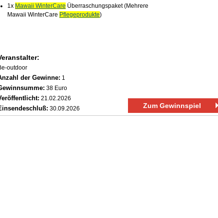
1.
1x
Mawaii WinterCare
Überraschungspaket (Mehrere
Mawaii WinterCare
Pflegeprodukte
)
Veranstalter:
Be-outdoor
Anzahl der Gewinne:
1
Gewinnsumme:
38 Euro
Veröffentlicht:
21.02.2026
Zum Gewinnspiel
Einsendeschluß:
30.09.2026