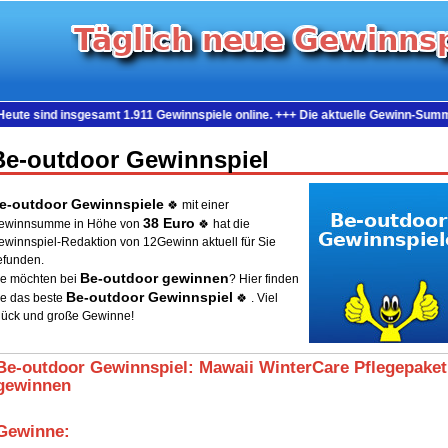
gesamt 1.911 Gewinnspiele online. +++ Die aktuelle Gewinn-Summe beträgt 38.
Be-outdoor Gewinnspiel
e-outdoor Gewinnspiele
🍀 mit einer
38 Euro
ewinnsumme in Höhe von
🍀 hat die
ewinnspiel-Redaktion von 12Gewinn aktuell für Sie
efunden.
Be-outdoor gewinnen
ie möchten bei
? Hier finden
Be-outdoor Gewinnspiel
ie das beste
🍀 . Viel
lück und große Gewinne!
Be-outdoor Gewinnspiel: Mawaii WinterCare Pflegepaket
gewinnen
Gewinne: