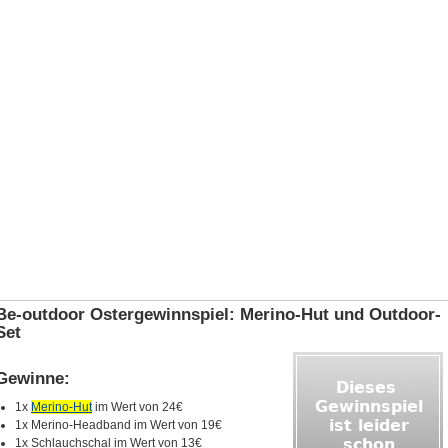
Be-outdoor Ostergewinnspiel: Merino-Hut und Outdoor-
Set
Gewinne:
1x
Merino-Hut
im Wert von 24€
1x Merino-Headband im Wert von 19€
1x Schlauchschal im Wert von 13€