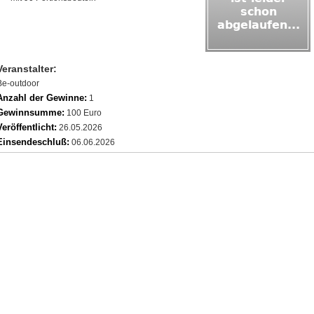
Veranstalter:
Be-outdoor
Anzahl der Gewinne:
1
Gewinnsumme:
100 Euro
Veröffentlicht:
26.05.2026
Einsendeschluß:
06.06.2026