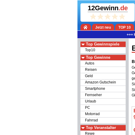
12Gewinn
.de
Jetzt neu
TOP 10
+++ Heute sind ins
Top Gewinnspiele
Top10
Top Gewinne
B
Autos
G
Reisen
G
Geld
g
Amazon Gutschein
S
Smartphone
S
Fernseher
G
Urlaub
PC
Motorrad
Fahrrad
Top Veranstalter
Rewe