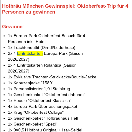
Hofbräu München Gewinnspiel: Oktoberfest‑Trip für 4
Personen zu gewinnen
Gewinne:
4.
1x Europa‑Park Oktoberfest‑Besuch für 4
Personen inkl. Hotel
1x Trachtenoutfit (Dirndl/Lederhose)
2x 4
Eintrittskarten
Europa‑Park (Saison
2026/2027)
2x 4 Eintrittskarten Rulantica (Saison
2026/2027)
1x Exklusive Trachten‑Strickjacke/Bouclé‑Jacke
1x Kapuzenjacke "1589"
1x Personalisierter 1,0 l Steinkrug
1x Geschenkpaket "Oktoberfest dahoam"
1x Hoodie "Oktoberfest Klassisch"
4x Europa‑Park Überraschungspaket
1x Krug "Oktoberfest Collage"
1x Geschenkpaket "Hofbräuhaus Hell"
1x Geschenkpaket "Spezl"
1x 9×0,5 l Hofbräu Original + Isar‑Seidel