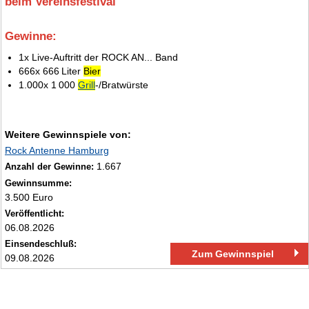
beim Vereinsfestival
Gewinne:
3.
1x Live-Auftritt der ROCK AN... Band
666x 666 Liter
Bier
1.000x 1 000
Grill
‑/Bratwürste
Weitere Gewinnspiele von:
Rock Antenne Hamburg
1.667
Anzahl der Gewinne:
Gewinnsumme:
3.500 Euro
Veröffentlicht:
06.08.2026
Einsendeschluß:
Zum Gewinnspiel
09.08.2026