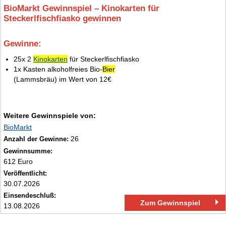
BioMarkt Gewinnspiel – Kinokarten für
Steckerlfischfiasko gewinnen
Gewinne:
6.
25x 2
Kinokarten
für Steckerlfischfiasko
1x Kasten alkoholfreies Bio‑
Bier
(Lammsbräu) im Wert von 12€
Weitere Gewinnspiele von:
BioMarkt
26
Anzahl der Gewinne:
Gewinnsumme:
612 Euro
Veröffentlicht:
30.07.2026
Einsendeschluß:
Zum Gewinnspiel
13.08.2026