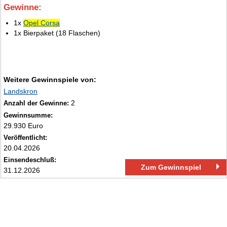
Gewinne:
2.
1x
Opel Corsa
1x Bierpaket (18 Flaschen)
Weitere Gewinnspiele von:
Landskron
2
Anzahl der Gewinne:
Gewinnsumme:
29.930 Euro
Veröffentlicht:
20.04.2026
Einsendeschluß:
Zum Gewinnspiel
31.12.2026