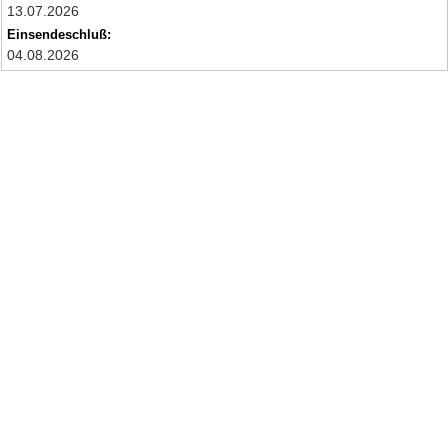
13.07.2026
Einsendeschluß:
04.08.2026