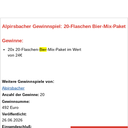
Alpirsbacher Gewinnspiel: 20‑Flaschen Bier‑Mix‑Paket
Gewinne:
8.
20x 20‑Flaschen‑
Bier
‑Mix‑Paket im Wert
von 24€
Weitere Gewinnspiele von:
Alpirsbacher
20
Anzahl der Gewinne:
Gewinnsumme:
492 Euro
Veröffentlicht:
26.06.2026
Einsendeschluß: