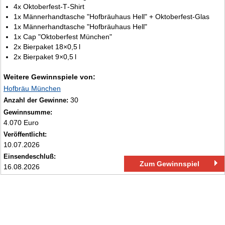
4x Oktoberfest‑T‑Shirt
1x Männerhandtasche "Hofbräuhaus Hell" + Oktoberfest‑Glas
1x Männerhandtasche "Hofbräuhaus Hell"
1x Cap "Oktoberfest München"
2x Bierpaket 18×0,5 l
2x Bierpaket 9×0,5 l
Weitere Gewinnspiele von:
Hofbräu München
30
Anzahl der Gewinne:
Gewinnsumme:
4.070 Euro
Veröffentlicht:
10.07.2026
Einsendeschluß:
Zum Gewinnspiel
16.08.2026