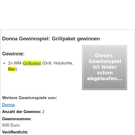
Donna Gewinnspiel: Grillpaket gewinnen
Gewinne:
2x WM-
Grillpaket
(Grill, Holzkohle,
Bier
)
Weitere Gewinnspiele von:
Donna
2
Anzahl der Gewinne:
Gewinnsumme:
500 Euro
Veröffentlicht: