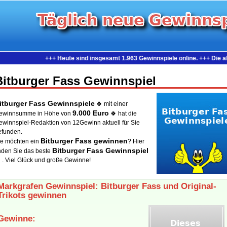
+++ Heute sind insgesamt 1.963 Gewinnspiele online. +++ Die akt
Bitburger Fass Gewinnspiel
itburger Fass Gewinnspiele
🍀 mit einer
9.000 Euro
ewinnsumme in Höhe von
🍀 hat die
ewinnspiel-Redaktion von 12Gewinn aktuell für Sie
efunden.
Bitburger Fass gewinnen
ie möchten ein
? Hier
Bitburger Fass Gewinnspiel
inden Sie das beste
 . Viel Glück und große Gewinne!
Markgrafen Gewinnspiel: Bitburger Fass und Original-
Trikots gewinnen
Gewinne: