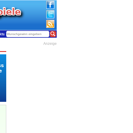
uelle Gewinn-Summe beträgt 37.894.765 Euro. +++ Insgesamt 17.930.187 Gewinn
Anzeige