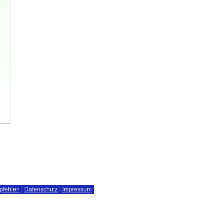
pfehlen
|
Datenschutz
|
Impressum