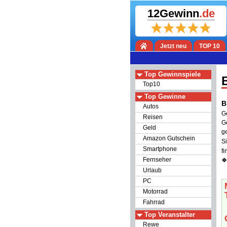
12Gewinn
.de
Jetzt neu
TOP 10
Top Gewinnspiele
Top10
Top Gewinne
B
Autos
G
Reisen
G
Geld
g
Amazon Gutschein
S
Smartphone
f
Fernseher

Urlaub
PC
Motorrad
Fahrrad
Top Veranstalter
Rewe