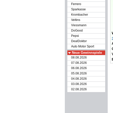
Ferrero
Sparkasse
Krombacher
Veltins
Viessmann
DoGood
Pepsi
DealDoktor
Auto Motor Sport
Neue Gewinnspiele
08.08.2026
07.08.2026
06.08.2026
05.08.2026
04.08.2026
03.08.2026
02.08.2026