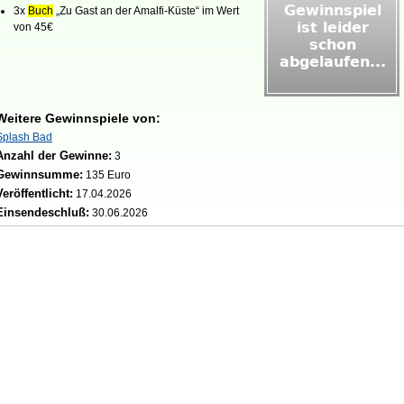
3x
Buch
„Zu Gast an der Amalfi‑Küste“ im Wert
von 45€
Weitere Gewinnspiele von:
Splash Bad
Anzahl der Gewinne:
3
Gewinnsumme:
135 Euro
Veröffentlicht:
17.04.2026
Einsendeschluß:
30.06.2026