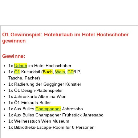
Ö1 Gewinnspiel: Hotelurlaub im Hotel Hochschober
gewinnen
Gewinne:
6.
1x
Urlaub
im Hotel Hochschober
1x
Ö1
Kulturkistl (
Buch
,
Wein
,
CD
/LP,
Tasche, Fächer)
1x Radierung der Gugginger Künstler
1x Ö1 Design‑Plattenspieler
1x Jahreskarte Albertina Wien
1x Ö1 Einkaufs‑Butler
1x Aux Bulles
Champagner
Jahresabo
1x Aux Bulles Champagner Frühstück Jahresabo
1x Wellnesstuch Wien Museum
1x Bibliotheks‑Escape‑Room für 8 Personen