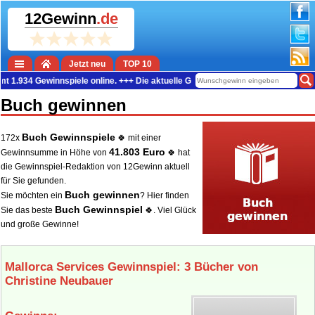
12Gewinn
.de
Jetzt neu
TOP 10
 Gewinnspiele online. +++ Die aktuelle Gewinn-Summe beträgt 38.686.194 Euro
Buch gewinnen
Buch Gewinnspiele
172x
🍀 mit einer
41.803 Euro
Gewinnsumme in Höhe von
🍀 hat
die Gewinnspiel-Redaktion von 12Gewinn aktuell
für Sie gefunden.
Buch gewinnen
Sie möchten ein
? Hier finden
Buch Gewinnspiel
Sie das beste
🍀. Viel Glück
und große Gewinne!
Mallorca Services Gewinnspiel: 3 Bücher von
Christine Neubauer