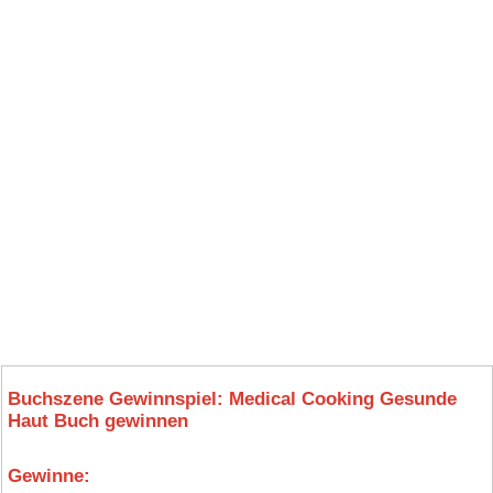
Buchszene Gewinnspiel: Medical Cooking Gesunde
Haut Buch gewinnen
Gewinne: