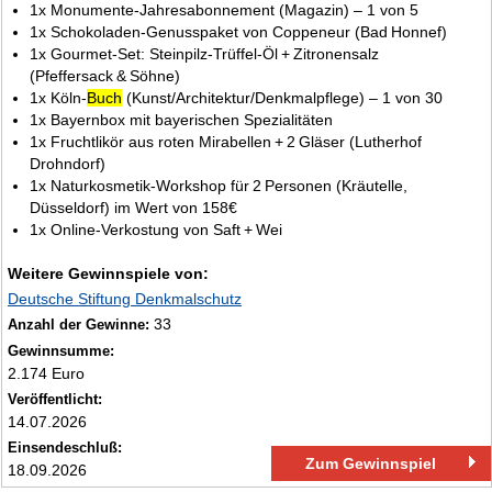
1x Monumente‑Jahresabonnement (Magazin) – 1 von 5
1x Schokoladen‑Genusspaket von Coppeneur (Bad Honnef)
1x Gourmet‑Set: Steinpilz‑Trüffel‑Öl + Zitronensalz
(Pfeffersack & Söhne)
1x Köln‑
Buch
(Kunst/Architektur/Denkmalpflege) – 1 von 30
1x Bayernbox mit bayerischen Spezialitäten
1x Fruchtlikör aus roten Mirabellen + 2 Gläser (Lutherhof
Drohndorf)
1x Naturkosmetik‑Workshop für 2 Personen (Kräutelle,
Düsseldorf) im Wert von 158€
1x Online‑Verkostung von Saft + Wei
Weitere Gewinnspiele von:
Deutsche Stiftung Denkmalschutz
33
Anzahl der Gewinne:
Gewinnsumme:
2.174 Euro
Veröffentlicht:
14.07.2026
Einsendeschluß:
Zum Gewinnspiel
18.09.2026