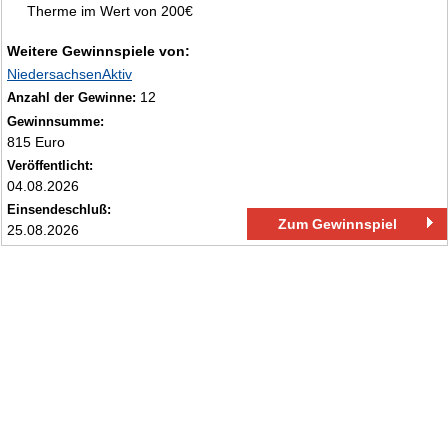
Therme im Wert von 200€
Weitere Gewinnspiele von:
NiedersachsenAktiv
12
Anzahl der Gewinne:
Gewinnsumme:
815 Euro
Veröffentlicht:
04.08.2026
Einsendeschluß:
Zum Gewinnspiel
25.08.2026