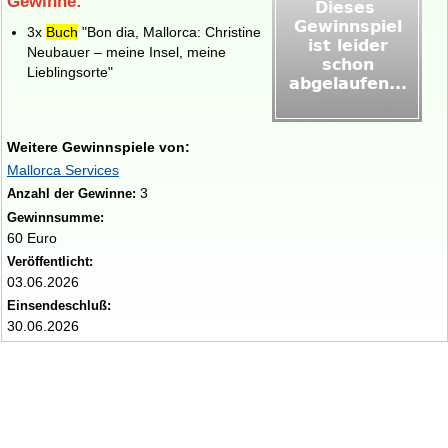
Gewinne:
3x
Buch
"Bon dia, Mallorca: Christine
Neubauer – meine Insel, meine
Lieblingsorte"
Weitere Gewinnspiele von:
Mallorca Services
3
Anzahl der Gewinne:
Gewinnsumme:
60 Euro
Veröffentlicht:
03.06.2026
Einsendeschluß:
30.06.2026