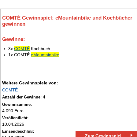
COMTÉ Gewinnspiel: eMountainbike und Kochbücher
gewinnen
Gewinne:
3.
3x
COMTÉ
Kochbuch
1x COMTÉ
eMountainbike
Weitere Gewinnspiele von:
COMTÉ
4
Anzahl der Gewinne:
Gewinnsumme:
4.090 Euro
Veröffentlicht:
10.04.2026
Einsendeschluß:
Zum Gewinnspiel