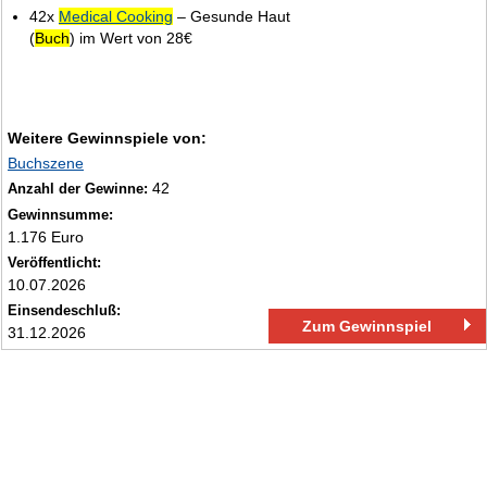
9.
42x
Medical Cooking
– Gesunde Haut
(
Buch
) im Wert von 28€
Weitere Gewinnspiele von:
Buchszene
42
Anzahl der Gewinne:
Gewinnsumme:
1.176 Euro
Veröffentlicht:
10.07.2026
Einsendeschluß:
Zum Gewinnspiel
31.12.2026