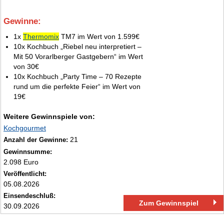
Gewinne:
2.
1x
Thermomix
TM7 im Wert von 1.599€
10x Kochbuch „Riebel neu interpretiert –
Mit 50 Vorarlberger Gastgebern“ im Wert
von 30€
10x Kochbuch „Party Time – 70 Rezepte
rund um die perfekte Feier“ im Wert von
19€
Weitere Gewinnspiele von:
Kochgourmet
21
Anzahl der Gewinne:
Gewinnsumme:
2.098 Euro
Veröffentlicht:
05.08.2026
Einsendeschluß:
Zum Gewinnspiel
30.09.2026