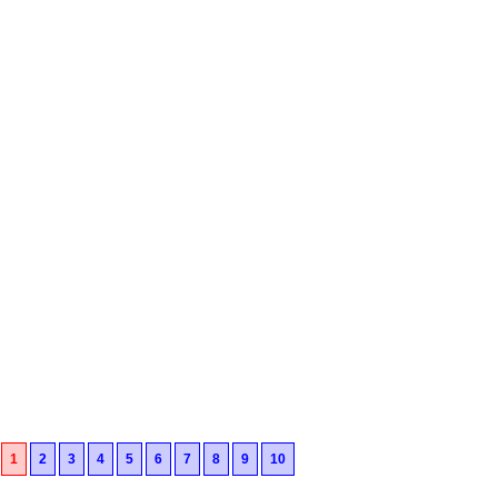
1
2
3
4
5
6
7
8
9
10