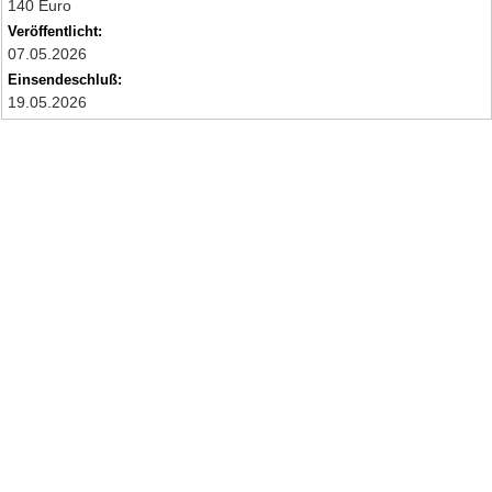
140 Euro
Veröffentlicht:
07.05.2026
Einsendeschluß:
19.05.2026