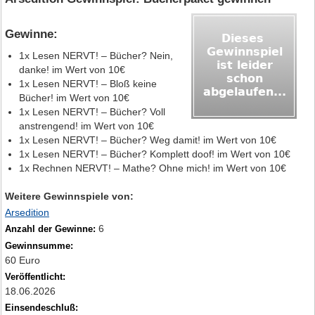
Gewinne:
1x Lesen NERVT! – Bücher? Nein,
danke! im Wert von 10€
1x Lesen NERVT! – Bloß keine
Bücher! im Wert von 10€
1x Lesen NERVT! – Bücher? Voll
anstrengend! im Wert von 10€
1x Lesen NERVT! – Bücher? Weg damit! im Wert von 10€
1x Lesen NERVT! – Bücher? Komplett doof! im Wert von 10€
1x Rechnen NERVT! – Mathe? Ohne mich! im Wert von 10€
Weitere Gewinnspiele von:
Arsedition
6
Anzahl der Gewinne:
Gewinnsumme:
60 Euro
Veröffentlicht:
18.06.2026
Einsendeschluß: