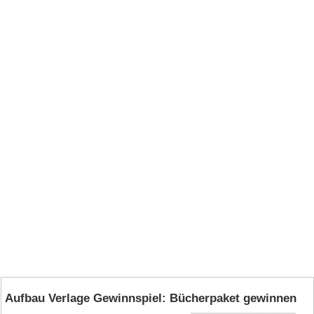
Aufbau Verlage Gewinnspiel: Bücherpaket gewinnen