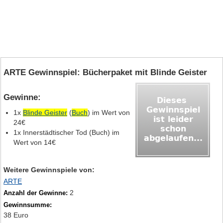
ARTE Gewinnspiel: Bücherpaket mit Blinde Geister
Gewinne:
1x
Blinde Geister
(
Buch
) im Wert von
24€
1x Innerstädtischer Tod (Buch) im
Wert von 14€
Weitere Gewinnspiele von:
ARTE
2
Anzahl der Gewinne:
Gewinnsumme:
38 Euro