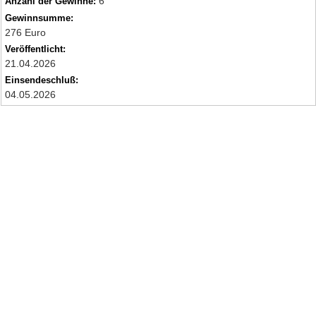
6
Anzahl der Gewinne:
Gewinnsumme:
276 Euro
Veröffentlicht:
21.04.2026
Einsendeschluß:
04.05.2026