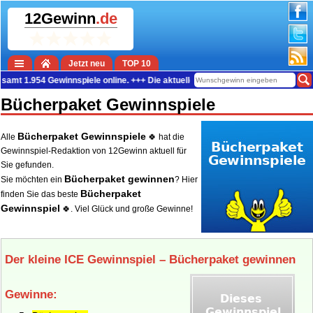
12Gewinn
.de
Jetzt neu
TOP 10
.954 Gewinnspiele online. +++ Die aktuelle Gewinn-Summe beträgt 37.889.422 
Bücherpaket Gewinnspiele
Bücherpaket Gewinnspiele
Alle
🍀 hat die
Gewinnspiel-Redaktion von 12Gewinn aktuell für
Sie gefunden.
Bücherpaket gewinnen
Sie möchten ein
? Hier
Bücherpaket
finden Sie das beste
Gewinnspiel
🍀. Viel Glück und große Gewinne!
Der kleine ICE Gewinnspiel – Bücherpaket gewinnen
Gewinne: