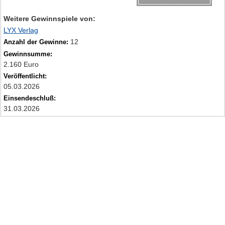
Weitere Gewinnspiele von:
LYX Verlag
12
Anzahl der Gewinne:
Gewinnsumme:
2.160 Euro
Veröffentlicht:
05.03.2026
Einsendeschluß:
31.03.2026