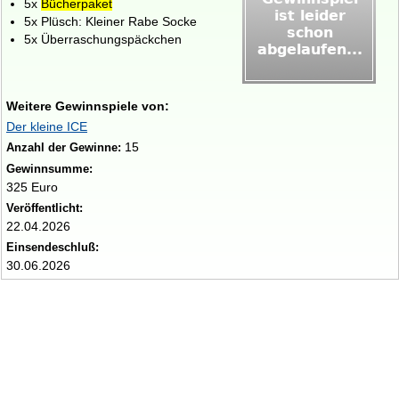
5x
Bücherpaket
5x Plüsch: Kleiner Rabe Socke
5x Überraschungspäckchen
Weitere Gewinnspiele von:
Der kleine ICE
15
Anzahl der Gewinne:
Gewinnsumme:
325 Euro
Veröffentlicht:
22.04.2026
Einsendeschluß:
30.06.2026