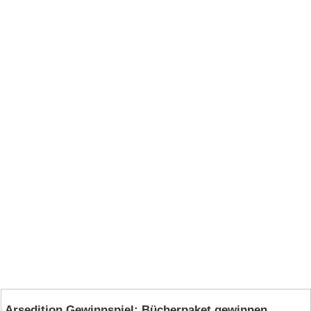
Arsedition Gewinnspiel: Bücherpaket gewinnen