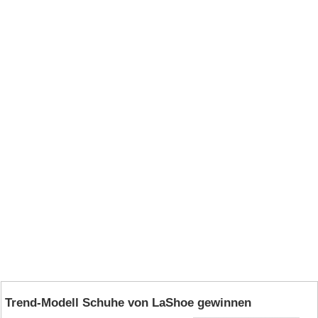
Trend-Modell Schuhe von LaShoe gewinnen