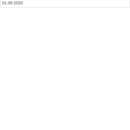
01.09.2020