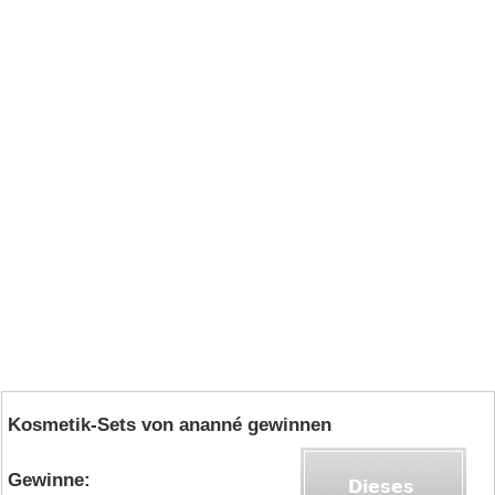
Kosmetik-Sets von ananné gewinnen
Gewinne: