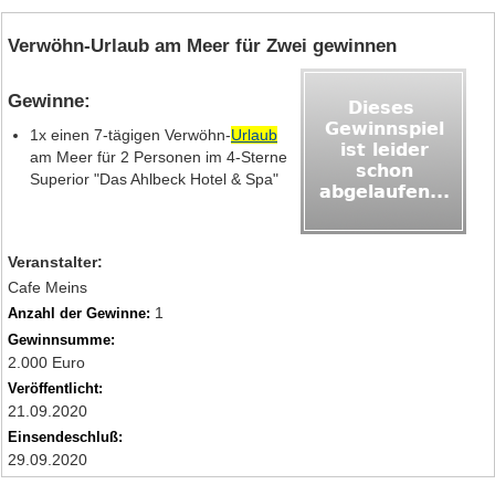
Verwöhn-Urlaub am Meer für Zwei gewinnen
Gewinne:
1x einen 7-tägigen Verwöhn-
Urlaub
am Meer für 2 Personen im 4-Sterne
Superior "Das Ahlbeck Hotel & Spa"
Veranstalter:
Cafe Meins
1
Anzahl der Gewinne:
Gewinnsumme:
2.000 Euro
Veröffentlicht:
21.09.2020
Einsendeschluß:
29.09.2020