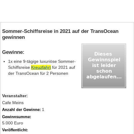
Sommer-Schiffsreise in 2021 auf der TransOcean
gewinnen
Gewinne:
1x eine 9-tägige luxuriöse Sommer-
Schiffsreise
Kreuzfahrt
für 2021 auf
der TransOcean für 2 Personen
Veranstalter:
Cafe Meins
1
Anzahl der Gewinne:
Gewinnsumme:
5.000 Euro
Veröffentlicht: