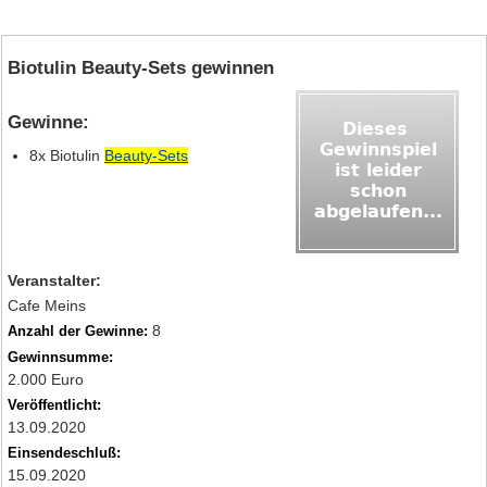
Biotulin Beauty-Sets gewinnen
Gewinne:
8x Biotulin
Beauty-Sets
Veranstalter:
Cafe Meins
8
Anzahl der Gewinne:
Gewinnsumme:
2.000 Euro
Veröffentlicht:
13.09.2020
Einsendeschluß:
15.09.2020