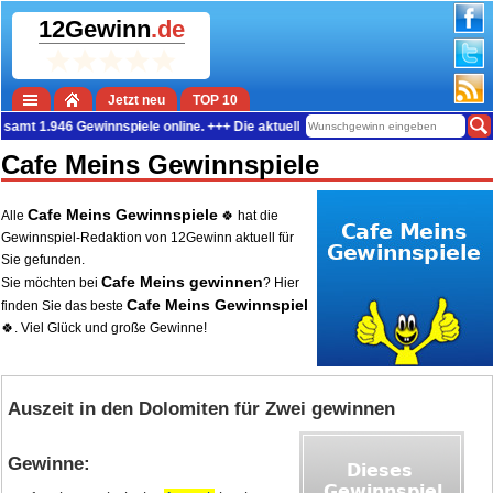
12Gewinn
.de
Jetzt neu
TOP 10
946 Gewinnspiele online. +++ Die aktuelle Gewinn-Summe beträgt 37.752.767 E
Cafe Meins Gewinnspiele
Cafe Meins Gewinnspiele
Alle
🍀 hat die
Gewinnspiel-Redaktion von 12Gewinn aktuell für
Sie gefunden.
Cafe Meins gewinnen
Sie möchten bei
? Hier
Cafe Meins Gewinnspiel
finden Sie das beste
🍀. Viel Glück und große Gewinne!
Auszeit in den Dolomiten für Zwei gewinnen
Gewinne: