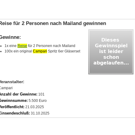
Reise für 2 Personen nach Mailand gewinnen
Gewinne:
1x eine
Reise
für 2 Personen nach Mailand
100x ein original
Campari
Spritz 6er Gläserset
Veranstalter:
Campari
Anzahl der Gewinne:
101
Gewinnsumme:
5.500 Euro
Veröffentlicht:
21.03.2025
Einsendeschluß:
31.10.2025