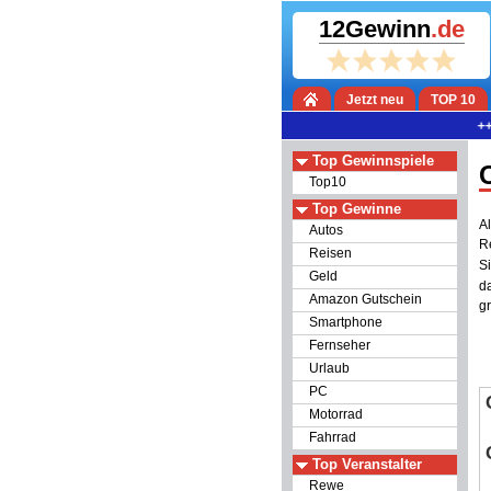
12Gewinn
.de
Jetzt neu
TOP 10
+++ Heute sind 
Top Gewinnspiele
Top10
Top Gewinne
A
Autos
R
Reisen
S
Geld
d
Amazon Gutschein
g
Smartphone
Fernseher
Urlaub
PC
Motorrad
Fahrrad
Top Veranstalter
Rewe