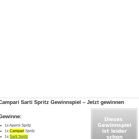
Campari Sarti Spritz Gewinnspiel – Jetzt gewinnen
Gewinne:
1x Aperol Spritz
1x
Campari
Spritz
1x
Sarti Spritz