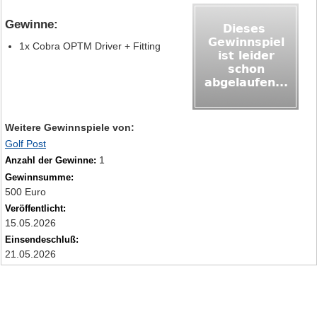
Gewinne:
1x Cobra OPTM Driver + Fitting
Weitere Gewinnspiele von:
Golf Post
1
Anzahl der Gewinne:
Gewinnsumme:
500 Euro
Veröffentlicht:
15.05.2026
Einsendeschluß:
21.05.2026