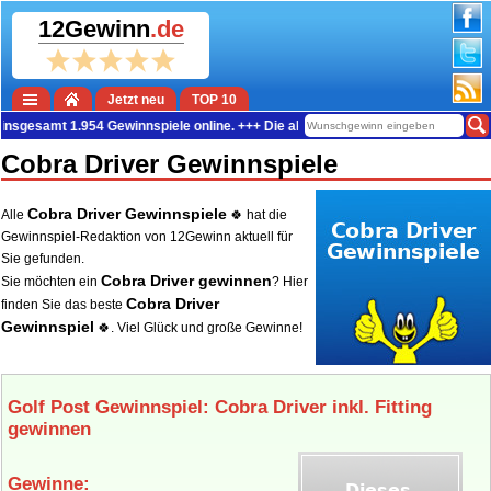
12Gewinn
.de
Jetzt neu
TOP 10
nsgesamt 1.954 Gewinnspiele online. +++ Die aktuelle Gewinn-Summe beträgt 3
Cobra Driver Gewinnspiele
Cobra Driver Gewinnspiele
Alle
🍀 hat die
Gewinnspiel-Redaktion von 12Gewinn aktuell für
Sie gefunden.
Cobra Driver gewinnen
Sie möchten ein
? Hier
Cobra Driver
finden Sie das beste
Gewinnspiel
🍀. Viel Glück und große Gewinne!
Golf Post Gewinnspiel: Cobra Driver inkl. Fitting
gewinnen
Gewinne: