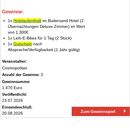
Gewinne:
2.
1x
Hotelaufenthalt
im Budersand Hotel (2
Übernachtungen Deluxe‑Zimmer) im Wert
von 1.300€
1x Leih‑E‑Bikes für 1 Tag (2 Stück)
1x
Gutschein
nach
Absprache/Verfügbarkeit (1 Jahr gültig)
Veranstalter:
Cosmopolitan
3
Anzahl der Gewinne:
Gewinnsumme:
1.470 Euro
Veröffentlicht:
23.07.2026
Einsendeschluß:
Zum Gewinnspiel
20.08.2026