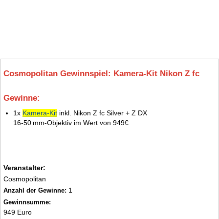
Cosmopolitan Gewinnspiel: Kamera‑Kit Nikon Z fc
Gewinne:
6.
1x
Kamera‑Kit
inkl. Nikon Z fc Silver + Z DX
16‑50 mm‑Objektiv im Wert von 949€
Veranstalter:
Cosmopolitan
1
Anzahl der Gewinne:
Gewinnsumme:
949 Euro