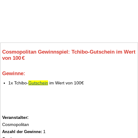
Cosmopolitan Gewinnspiel: Tchibo-Gutschein im Wert
von 100 €
Gewinne:
7.
1x Tchibo-
Gutschein
im Wert von 100€
Veranstalter:
Cosmopolitan
1
Anzahl der Gewinne: