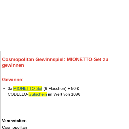
Cosmopolitan Gewinnspiel: MIONETTO-Set zu
gewinnen
Gewinne:
8.
3x
MIONETTO-Set
(6 Flaschen) + 50 €
CODELLO-
Gutschein
im Wert von 109€
Veranstalter:
Cosmopolitan