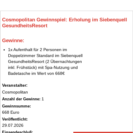
Cosmopolitan Gewinnspiel: Erholung im Siebenquell
GesundheitsResort
Gewinne:
4.
1x Aufenthalt für 2 Personen im
Doppelzimmer Standard im Siebenquell
GesundheitsResort (2 Übernachtungen
inkl. Frühstück) mit Spa-Nutzung und
Badetasche im Wert von 668€
Veranstalter:
Cosmopolitan
1
Anzahl der Gewinne:
Gewinnsumme:
668 Euro
Veröffentlicht:
29.07.2026
Einsendeschluß: