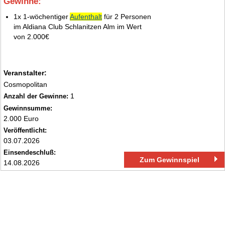
Gewinne:
1.
1x 1‑wöchentiger
Aufenthalt
für 2 Personen
im Aldiana Club Schlanitzen Alm im Wert
von 2.000€
Veranstalter:
Cosmopolitan
1
Anzahl der Gewinne:
Gewinnsumme:
2.000 Euro
Veröffentlicht:
03.07.2026
Einsendeschluß:
Zum Gewinnspiel
14.08.2026