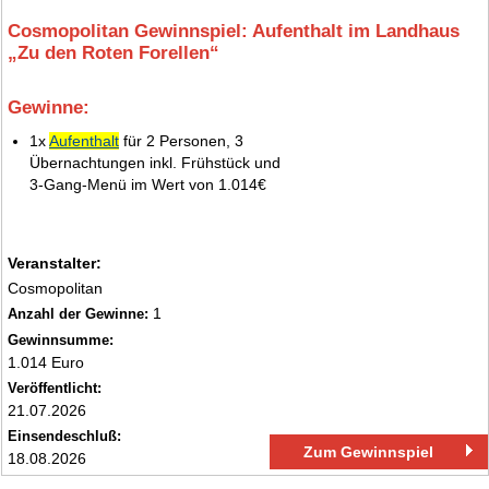
Cosmopolitan Gewinnspiel: Aufenthalt im Landhaus
„Zu den Roten Forellen“
Gewinne:
3.
1x
Aufenthalt
für 2 Personen, 3
Übernachtungen inkl. Frühstück und
3‑Gang‑Menü im Wert von 1.014€
Veranstalter:
Cosmopolitan
1
Anzahl der Gewinne:
Gewinnsumme:
1.014 Euro
Veröffentlicht:
21.07.2026
Einsendeschluß:
Zum Gewinnspiel
18.08.2026