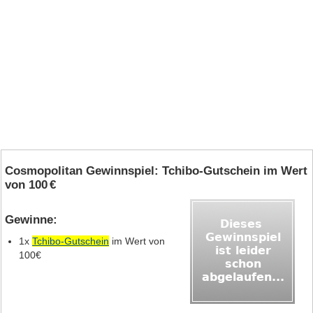
Cosmopolitan Gewinnspiel: Tchibo-Gutschein im Wert
von 100 €
Gewinne:
1x
Tchibo-Gutschein
im Wert von
100€