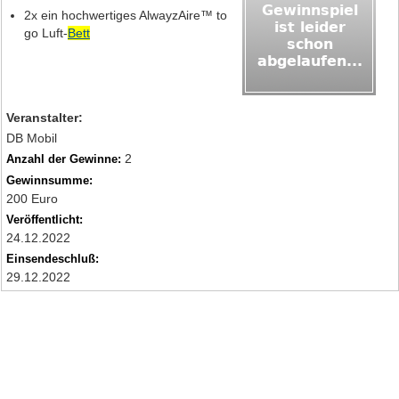
2x ein hochwertiges AlwayzAire™ to
go Luft-
Bett
Veranstalter:
DB Mobil
2
Anzahl der Gewinne:
Gewinnsumme:
200 Euro
Veröffentlicht:
24.12.2022
Einsendeschluß:
29.12.2022