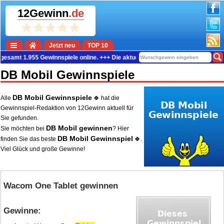
12Gewinn
.de
Jetzt neu
TOP 10
1.955 Gewinnspiele online. +++ Die aktuelle Gewinn-Summe beträgt 37.889.470
DB Mobil Gewinnspiele
DB Mobil Gewinnspiele
Alle
🍀 hat die
Gewinnspiel-Redaktion von 12Gewinn aktuell für
Sie gefunden.
DB Mobil gewinnen
Sie möchten bei
? Hier
DB Mobil Gewinnspiel
finden Sie das beste
🍀.
Viel Glück und große Gewinne!
Wacom One Tablet gewinnen
Gewinne: