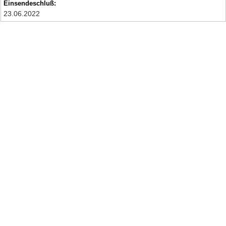
Einsendeschluß:
23.06.2022