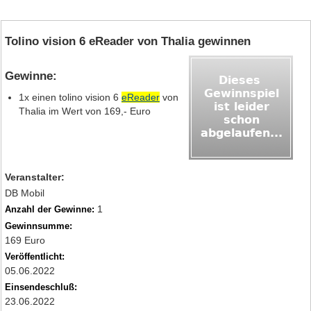
Tolino vision 6 eReader von Thalia gewinnen
Gewinne:
1x einen tolino vision 6
eReader
von
Thalia im Wert von 169,- Euro
Veranstalter:
DB Mobil
1
Anzahl der Gewinne:
Gewinnsumme:
169 Euro
Veröffentlicht:
05.06.2022
Einsendeschluß:
23.06.2022