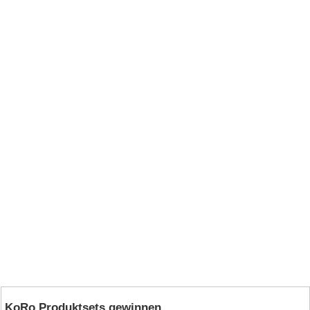
KoRo Produktsets gewinnen