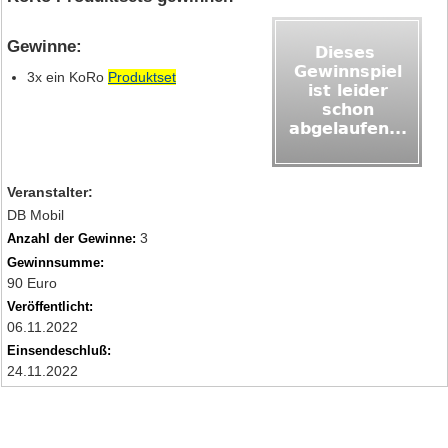
Gewinne:
3x ein KoRo
Produktset
Veranstalter:
DB Mobil
3
Anzahl der Gewinne:
Gewinnsumme:
90 Euro
Veröffentlicht:
06.11.2022
Einsendeschluß:
24.11.2022