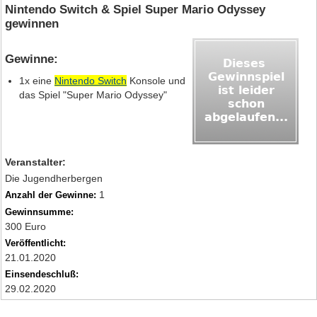
Nintendo Switch & Spiel Super Mario Odyssey
gewinnen
Gewinne:
1x eine
Nintendo Switch
Konsole und
das Spiel "Super Mario Odyssey"
Veranstalter:
Die Jugendherbergen
1
Anzahl der Gewinne:
Gewinnsumme:
300 Euro
Veröffentlicht:
21.01.2020
Einsendeschluß:
29.02.2020