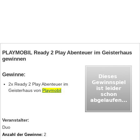
PLAYMOBIL Ready 2 Play Abenteuer im Geisterhaus
gewinnen
Gewinne:
2x Ready 2 Play Abenteuer im
Geisterhaus von
Playmobil
Veranstalter:
Duo
2
Anzahl der Gewinne: