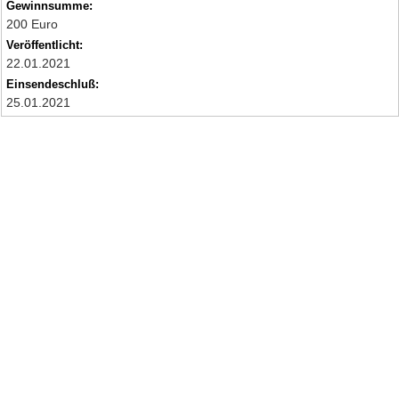
Gewinnsumme:
200 Euro
Veröffentlicht:
22.01.2021
Einsendeschluß:
25.01.2021