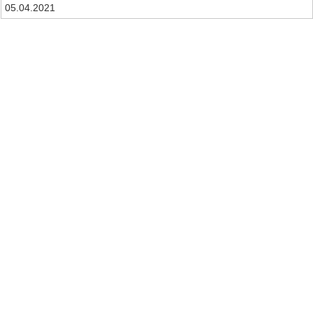
05.04.2021