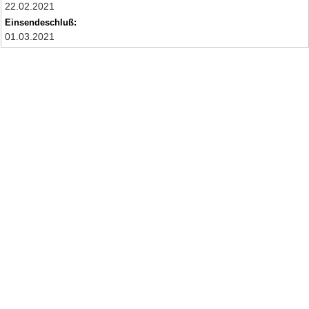
22.02.2021
Einsendeschluß:
01.03.2021