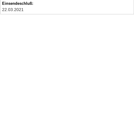
Einsendeschluß:
22.03.2021