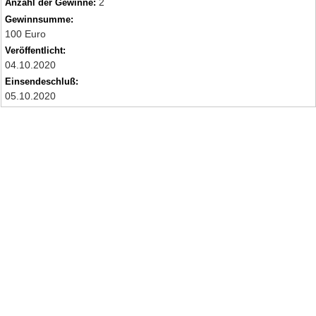
2
Anzahl der Gewinne:
Gewinnsumme:
100 Euro
Veröffentlicht:
04.10.2020
Einsendeschluß:
05.10.2020