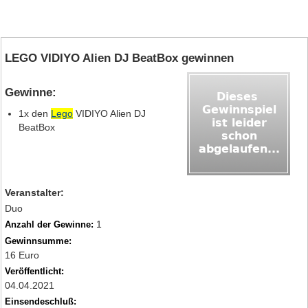
LEGO VIDIYO Alien DJ BeatBox gewinnen
Gewinne:
1x den
Lego
VIDIYO Alien DJ
BeatBox
Veranstalter:
Duo
1
Anzahl der Gewinne:
Gewinnsumme:
16 Euro
Veröffentlicht:
04.04.2021
Einsendeschluß: