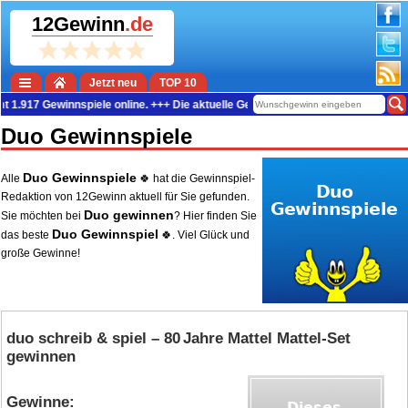
12Gewinn
.de
Jetzt neu
TOP 10
Gewinnspiele online. +++ Die aktuelle Gewinn-Summe beträgt 38.661.498 Euro. 
Duo Gewinnspiele
Duo Gewinnspiele
Alle
🍀 hat die Gewinnspiel-
Redaktion von 12Gewinn aktuell für Sie gefunden.
Duo gewinnen
Sie möchten bei
? Hier finden Sie
Duo Gewinnspiel
das beste
🍀. Viel Glück und
große Gewinne!
duo schreib & spiel – 80 Jahre Mattel Mattel‑Set
gewinnen
Gewinne: