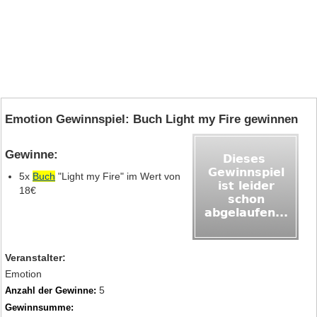
Emotion Gewinnspiel: Buch Light my Fire gewinnen
Gewinne:
5x
Buch
"Light my Fire" im Wert von
18€
Veranstalter:
Emotion
5
Anzahl der Gewinne:
Gewinnsumme: