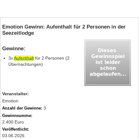
Emotion Gewinn: Aufenthalt für 2 Personen in der
Seezeitlodge
Gewinne:
3x
Aufenthalt
für 2 Personen (2
Übernachtungen)
Veranstalter:
Emotion
3
Anzahl der Gewinne:
Gewinnsumme:
2.400 Euro
Veröffentlicht:
03.06.2026