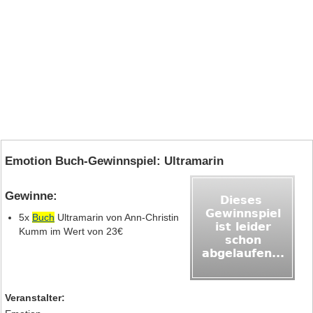
Emotion Buch‑Gewinnspiel: Ultramarin
Gewinne:
5x
Buch
Ultramarin von Ann‑Christin
Kumm im Wert von 23€
Veranstalter: