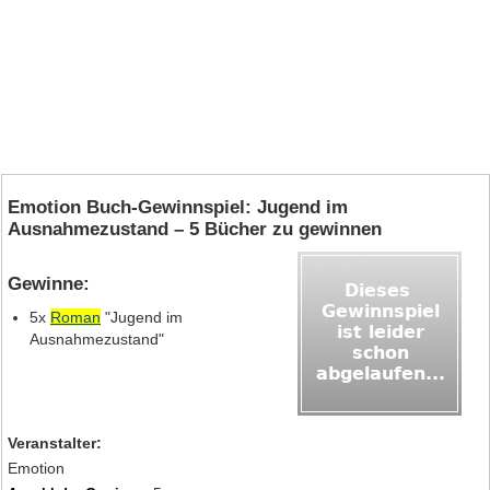
Emotion Buch-Gewinnspiel: Jugend im
Ausnahmezustand – 5 Bücher zu gewinnen
Gewinne:
5x
Roman
"Jugend im
Ausnahmezustand"
Veranstalter:
Emotion