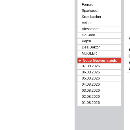
Ferrero
Sparkasse
Krombacher
Veltins
Viessmann
DoGood
Pepsi
DealDoktor
MUGLER
Neue Gewinnspiele
07.08.2026
06.08.2026
05.08.2026
04.08.2026
03.08.2026
02.08.2026
01.08.2026