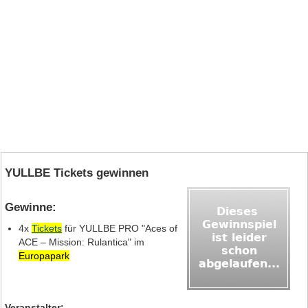
YULLBE Tickets gewinnen
Gewinne:
4x
Tickets
für YULLBE PRO "Aces of
ACE – Mission: Rulantica" im
Europapark
Veranstalter: