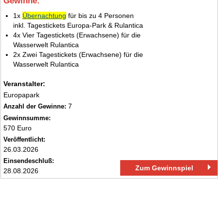
Gewinne:
1.
1x
Übernachtung
für bis zu 4 Personen
inkl. Tagestickets Europa-Park & Rulantica
4x Vier Tagestickets (Erwachsene) für die
Wasserwelt Rulantica
2x Zwei Tagestickets (Erwachsene) für die
Wasserwelt Rulantica
Veranstalter:
Europapark
7
Anzahl der Gewinne:
Gewinnsumme:
570 Euro
Veröffentlicht:
26.03.2026
Einsendeschluß:
Zum Gewinnspiel
28.08.2026