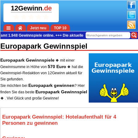
12Gewinn
.de
Jetzt neu
TOP 10
8 Gewinnspiele online. +++ Die aktuelle Gewinn-Summe beträgt 37.886.979 Eur
Europapark Gewinnspiel
Europapark Gewinnspiele
🍀 mit einer
570 Euro
Gewinnsumme in Höhe von
🍀 hat die
Gewinnspiel-Redaktion von 12Gewinn aktuell für
Sie gefunden.
Europapark gewinnen
Sie möchten bei
? Hier
Europapark Gewinnspiel
finden Sie das beste
🍀 . Viel Glück und große Gewinne!
Europapark Gewinnspiel: Hotelaufenthalt für 4
Personen zu gewinnen