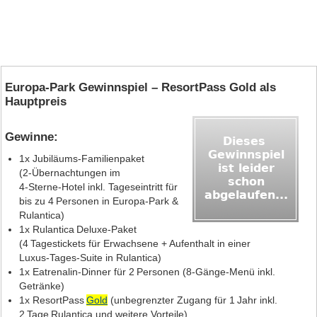
Europa-Park Gewinnspiel – ResortPass Gold als
Hauptpreis
Gewinne:
1x Jubiläums‑Familienpaket
(2‑Übernachtungen im
4‑Sterne‑Hotel inkl. Tageseintritt für
bis zu 4 Personen in Europa‑Park &
Rulantica)
1x Rulantica Deluxe‑Paket
(4 Tagestickets für Erwachsene + Aufenthalt in einer
Luxus‑Tages‑Suite in Rulantica)
1x Eatrenalin‑Dinner für 2 Personen (8‑Gänge‑Menü inkl.
Getränke)
1x ResortPass
Gold
(unbegrenzter Zugang für 1 Jahr inkl.
2 Tage Rulantica und weitere Vorteile)