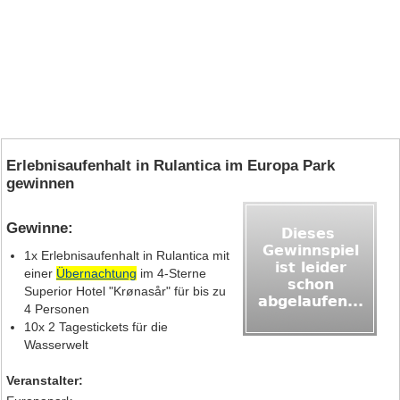
Erlebnisaufenhalt in Rulantica im Europa Park
gewinnen
Gewinne:
1x Erlebnisaufenhalt in Rulantica mit
einer
Übernachtung
im 4-Sterne
Superior Hotel "Krønasår" für bis zu
4 Personen
10x 2 Tagestickets für die
Wasserwelt
Veranstalter: