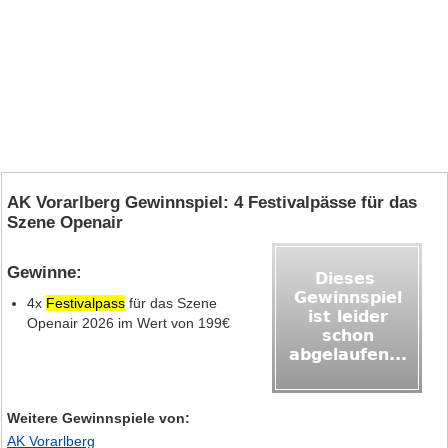
AK Vorarlberg Gewinnspiel: 4 Festivalpässe für das
Szene Openair
Gewinne:
4x
Festivalpass
für das Szene
Openair 2026 im Wert von 199€
Weitere Gewinnspiele von:
AK Vorarlberg