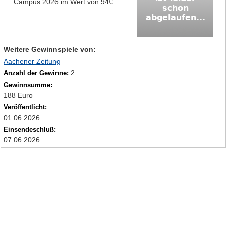
Campus 2026 im Wert von 94€
Weitere Gewinnspiele von:
Aachener Zeitung
2
Anzahl der Gewinne:
Gewinnsumme:
188 Euro
Veröffentlicht:
01.06.2026
Einsendeschluß:
07.06.2026