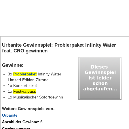
Urbanite Gewinnspiel: Probierpaket Infinity Water
feat. CRO gewinnen
Gewinne:
3x
Probierpaket
Infinity Water
Limited Edition Zitrone
1x Konzertticket
1x
Festivalpass
1x Musikalischer Sofortgewinn
Weitere Gewinnspiele von:
Urbanite
6
Anzahl der Gewinne:
Gewinnsumme: