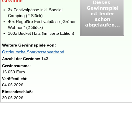
Gewinne:
3x Festivalpässe inkl. Special
Camping (2 Stück)
40x Reguläre Festivalpässe „Grüner
Wohnen“ (2 Stück)
100x Bucket Hats (limitierte Edition)
Weitere Gewinnspiele von:
Ostdeutsche Sparkassenverband
143
Anzahl der Gewinne:
Gewinnsumme:
16.050 Euro
Veröffentlicht:
04.06.2026
Einsendeschluß:
30.06.2026