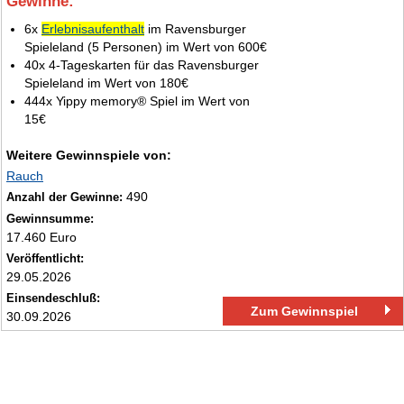
Gewinne:
1.
6x
Erlebnisaufenthalt
im Ravensburger
Spieleland (5 Personen) im Wert von 600€
40x 4‑Tageskarten für das Ravensburger
Spieleland im Wert von 180€
444x Yippy memory® Spiel im Wert von
15€
Weitere Gewinnspiele von:
Rauch
490
Anzahl der Gewinne:
Gewinnsumme:
17.460 Euro
Veröffentlicht:
29.05.2026
Einsendeschluß:
Zum Gewinnspiel
30.09.2026