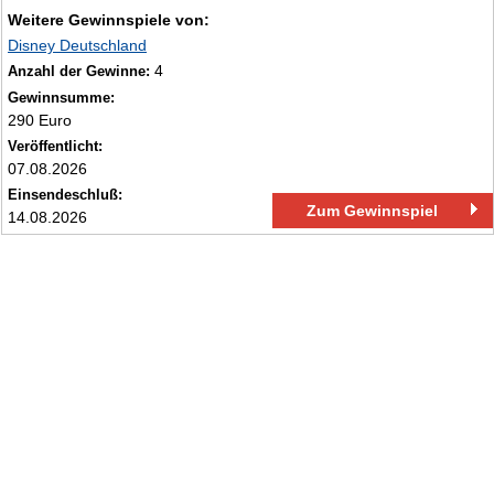
Weitere Gewinnspiele von:
Disney Deutschland
4
Anzahl der Gewinne:
Gewinnsumme:
290 Euro
Veröffentlicht:
07.08.2026
Einsendeschluß:
Zum Gewinnspiel
14.08.2026