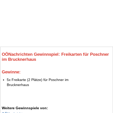
OÖNachrichten Gewinnspiel: Freikarten für Poschner
im Brucknerhaus
Gewinne:
7.
5x Freikarte (2 Plätze) für Poschner im
Brucknerhaus
Weitere Gewinnspiele von: