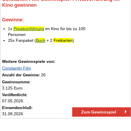
Kino gewinnen
Gewinne:
2.
1x
Privatvorführung
im Kino für bis zu 100
Personen
25x Fanpaket (
Buch
+ 2
Freikarten
)
Weitere Gewinnspiele von:
Constantin Film
26
Anzahl der Gewinne:
Gewinnsumme:
3.125 Euro
Veröffentlicht:
07.05.2026
Einsendeschluß:
Zum Gewinnspiel
31.08.2026