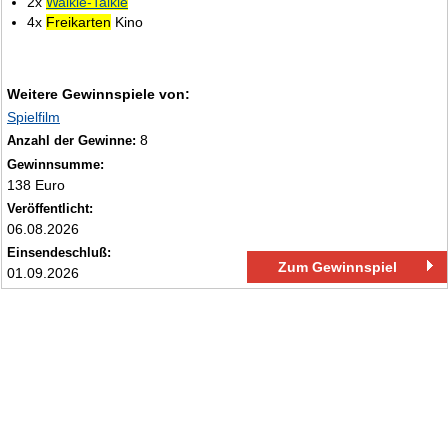
2x
Walkie‑Talkie
4x
Freikarten
Kino
Weitere Gewinnspiele von:
Spielfilm
8
Anzahl der Gewinne:
Gewinnsumme:
138 Euro
Veröffentlicht:
06.08.2026
Einsendeschluß:
Zum Gewinnspiel
01.09.2026