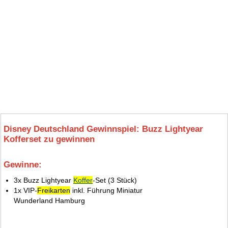
Disney Deutschland Gewinnspiel: Buzz Lightyear
Kofferset zu gewinnen
Gewinne:
8.
3x Buzz Lightyear
Koffer
-Set (3 Stück)
1x VIP-
Freikarten
inkl. Führung Miniatur
Wunderland Hamburg