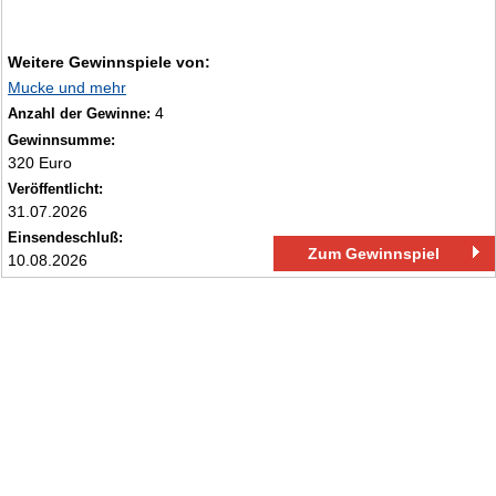
Weitere Gewinnspiele von:
Mucke und mehr
4
Anzahl der Gewinne:
Gewinnsumme:
320 Euro
Veröffentlicht:
31.07.2026
Einsendeschluß:
Zum Gewinnspiel
10.08.2026