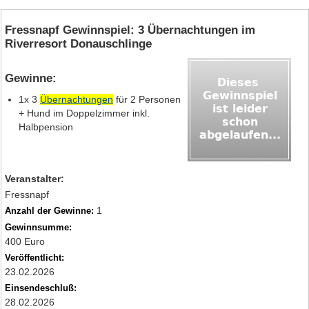
Fressnapf Gewinnspiel: 3 Übernachtungen im
Riverresort Donauschlinge
Gewinne:
1x 3
Übernachtungen
für 2 Personen
+ Hund im Doppelzimmer inkl.
Halbpension
Veranstalter:
Fressnapf
1
Anzahl der Gewinne:
Gewinnsumme:
400 Euro
Veröffentlicht:
23.02.2026
Einsendeschluß:
28.02.2026