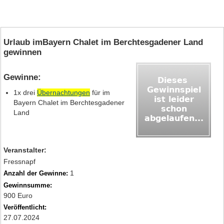
Urlaub imBayern Chalet im Berchtesgadener Land
gewinnen
Gewinne:
1x drei
Übernachtungen
für im
Bayern Chalet im Berchtesgadener
Land
Veranstalter:
Fressnapf
1
Anzahl der Gewinne:
Gewinnsumme:
900 Euro
Veröffentlicht:
27.07.2024