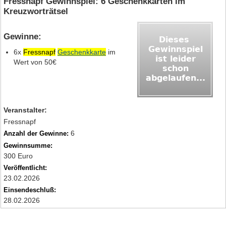
Fressnapf Gewinnspiel: 6 Geschenkkarten im
Kreuzworträtsel
Gewinne:
6x
Fressnapf
Geschenkkarte
im
Wert von 50€
Veranstalter:
Fressnapf
6
Anzahl der Gewinne:
Gewinnsumme:
300 Euro
Veröffentlicht:
23.02.2026
Einsendeschluß:
28.02.2026