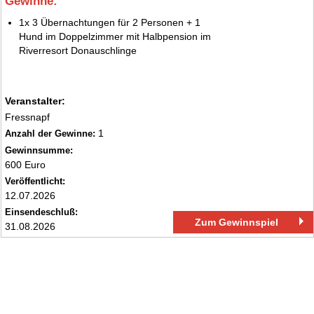
Gewinne:
1.
1x 3 Übernachtungen für 2 Personen + 1
Hund im Doppelzimmer mit Halbpension im
Riverresort Donauschlinge
Veranstalter:
Fressnapf
1
Anzahl der Gewinne:
Gewinnsumme:
600 Euro
Veröffentlicht:
12.07.2026
Einsendeschluß:
Zum Gewinnspiel
31.08.2026