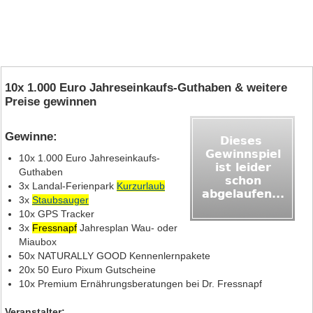
10x 1.000 Euro Jahreseinkaufs-Guthaben & weitere
Preise gewinnen
Gewinne:
10x 1.000 Euro Jahreseinkaufs-
Guthaben
3x Landal-Ferienpark
Kurzurlaub
3x
Staubsauger
10x GPS Tracker
3x
Fressnapf
Jahresplan Wau- oder
Miaubox
50x NATURALLY GOOD Kennenlernpakete
20x 50 Euro Pixum Gutscheine
10x Premium Ernährungsberatungen bei Dr. Fressnapf
Veranstalter: