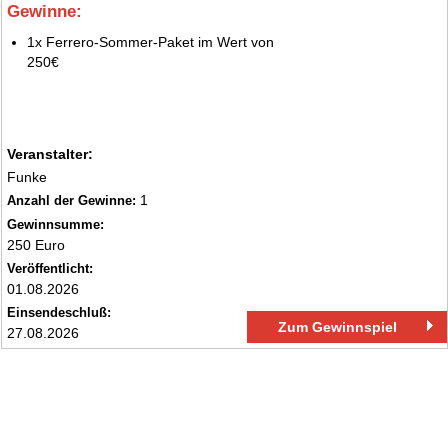
Gewinne:
2.
1x Ferrero‑Sommer‑Paket im Wert von
250€
Veranstalter:
Funke
1
Anzahl der Gewinne:
Gewinnsumme:
250 Euro
Veröffentlicht:
01.08.2026
Einsendeschluß:
Zum Gewinnspiel
27.08.2026