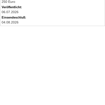
250 Euro
Veröffentlicht:
06.07.2026
Einsendeschluß:
04.08.2026