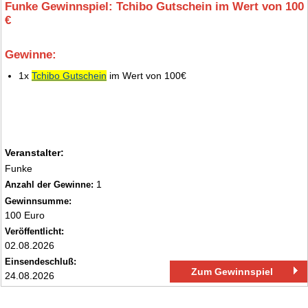
Funke Gewinnspiel: Tchibo Gutschein im Wert von 100
€
Gewinne:
4.
1x
Tchibo Gutschein
im Wert von 100€
Veranstalter:
Funke
1
Anzahl der Gewinne:
Gewinnsumme:
100 Euro
Veröffentlicht:
02.08.2026
Einsendeschluß:
Zum Gewinnspiel
24.08.2026