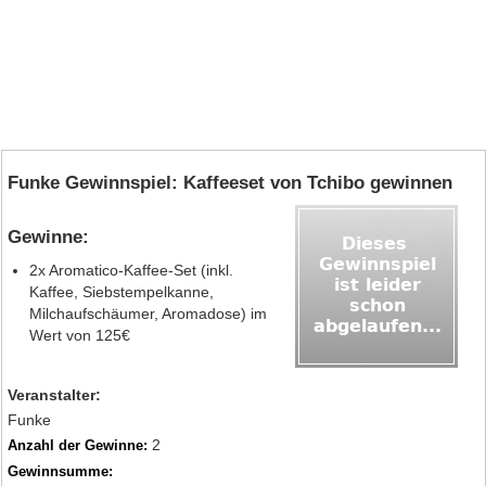
Funke Gewinnspiel: Kaffeeset von Tchibo gewinnen
Gewinne:
2x Aromatico‑Kaffee‑Set (inkl.
Kaffee, Siebstempelkanne,
Milchaufschäumer, Aromadose) im
Wert von 125€
Veranstalter:
Funke
2
Anzahl der Gewinne:
Gewinnsumme: