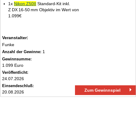
1x
Nikon Z50II
Standard‑Kit inkl.
Z DX 16‑50 mm Objektiv im Wert von
1.099€
Veranstalter:
Funke
1
Anzahl der Gewinne:
Gewinnsumme:
1.099 Euro
Veröffentlicht:
24.07.2026
Einsendeschluß:
Zum Gewinnspiel
20.08.2026