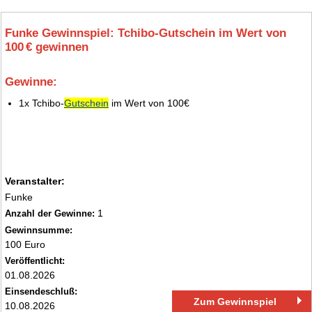
Funke Gewinnspiel: Tchibo-Gutschein im Wert von
100 € gewinnen
Gewinne:
5.
1x Tchibo-
Gutschein
im Wert von 100€
Veranstalter:
Funke
1
Anzahl der Gewinne:
Gewinnsumme:
100 Euro
Veröffentlicht:
01.08.2026
Einsendeschluß:
Zum Gewinnspiel
10.08.2026