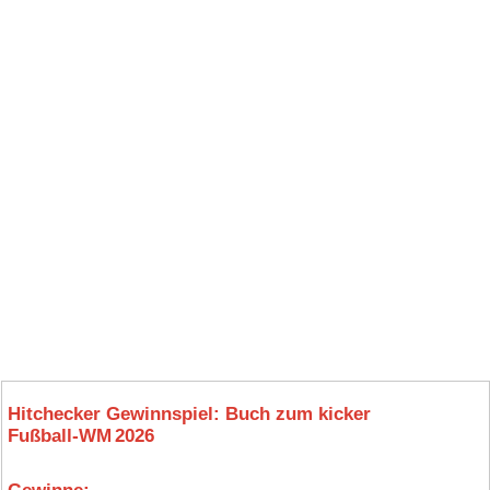
Hitchecker Gewinnspiel: Buch zum kicker
Fußball‑WM 2026