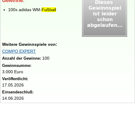
Gewinne:
100x adidas WM-
Fußball
Weitere Gewinnspiele von:
COMPO EXPERT
100
Anzahl der Gewinne:
Gewinnsumme:
3.000 Euro
Veröffentlicht:
17.05.2026
Einsendeschluß:
14.06.2026