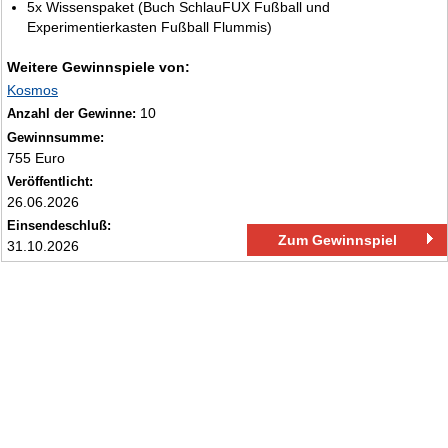
5x Wissenspaket (Buch SchlauFUX Fußball und
Experimentierkasten Fußball Flummis)
Weitere Gewinnspiele von:
Kosmos
10
Anzahl der Gewinne:
Gewinnsumme:
755 Euro
Veröffentlicht:
26.06.2026
Einsendeschluß:
Zum Gewinnspiel
31.10.2026