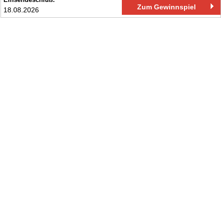
Zum Gewinnspiel
18.08.2026