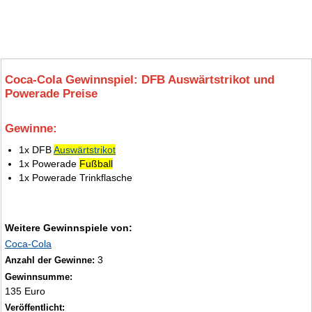
Coca‑Cola Gewinnspiel: DFB Auswärtstrikot und
Powerade Preise
Gewinne:
9.
1x DFB
Auswärtstrikot
1x Powerade
Fußball
1x Powerade Trinkflasche
Weitere Gewinnspiele von:
Coca‑Cola
3
Anzahl der Gewinne:
Gewinnsumme:
135 Euro
Veröffentlicht: