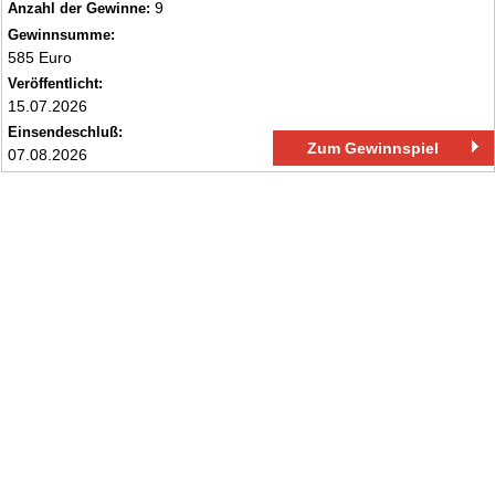
9
Anzahl der Gewinne:
Gewinnsumme:
585 Euro
Veröffentlicht:
15.07.2026
Einsendeschluß:
Zum Gewinnspiel
07.08.2026