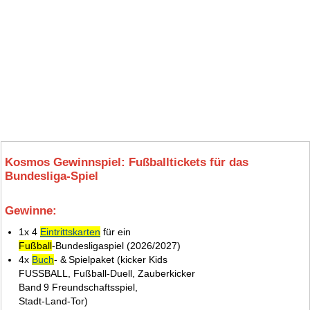
Kosmos Gewinnspiel: Fußballtickets für das
Bundesliga‑Spiel
Gewinne:
5.
1x 4
Eintrittskarten
für ein
Fußball
‑Bundesligaspiel (2026/2027)
4x
Buch
‑ & Spielpaket (kicker Kids
FUSSBALL, Fußball‑Duell, Zauberkicker
Band 9 Freundschaftsspiel,
Stadt‑Land‑Tor)