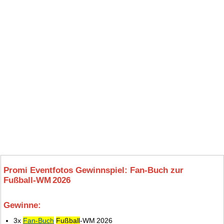
Promi Eventfotos Gewinnspiel: Fan‑Buch zur
Fußball‑WM 2026
Gewinne:
6.
3x
Fan‑Buch
Fußball
‑WM 2026