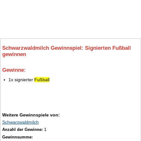
Schwarzwaldmilch Gewinnspiel: Signierten Fußball
gewinnen
Gewinne:
10.
1x signierter
Fußball
Weitere Gewinnspiele von:
Schwarzwaldmilch
1
Anzahl der Gewinne:
Gewinnsumme: