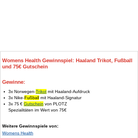
Womens Health Gewinnspiel: Haaland Trikot, Fußball
und 75€ Gutschein
Gewinne:
4.
3x Norwegen-
Trikot
mit Haaland-Aufdruck
3x Nike-
Fußball
mit Haaland-Signatur
3x 75 €
Gutschein
von PLOTZ
Spezialitäten im Wert von 75€
Weitere Gewinnspiele von:
Womens Health