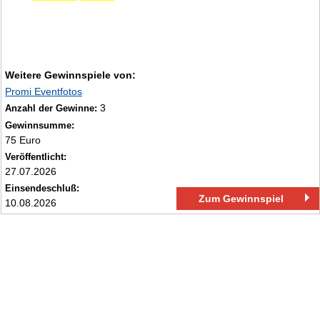
Weitere Gewinnspiele von:
Promi Eventfotos
3
Anzahl der Gewinne:
Gewinnsumme:
75 Euro
Veröffentlicht:
27.07.2026
Einsendeschluß:
Zum Gewinnspiel
10.08.2026