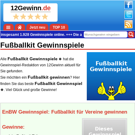
12Gewinn
.de
Jetzt neu
TOP 10
insgesamt 1.928 Gewinnspiele online. +++ Die aktuelle Gewinn-Summe beträgt 
Fußballkit Gewinnspiele
Fußballkit Gewinnspiele
Alle
🍀 hat die
Gewinnspiel-Redaktion von 12Gewinn aktuell für
Sie gefunden.
Fußballkit gewinnen
Sie möchten ein
? Hier
Fußballkit Gewinnspiel
finden Sie das beste
🍀. Viel Glück und große Gewinne!
EnBW Gewinnspiel: Fußballkit für Vereine gewinnen
Gewinne: