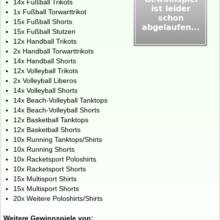
14x Fußball Trikots
1x Fußball Torwarttrikot
15x Fußball Shorts
15x Fußball Stutzen
12x Handball Trikots
2x Handball Torwarttrikots
14x Handball Shorts
12x Volleyball Trikots
2x Volleyball Liberos
14x Volleyball Shorts
14x Beach‑Volleyball Tanktops
14x Beach‑Volleyball Shorts
12x Basketball Tanktops
12x Basketball Shorts
10x Running Tanktops/Shirts
10x Running Shorts
10x Racketsport Poloshirts
10x Racketsport Shorts
15x Multisport Shirts
15x Multisport Shorts
20x Weitere Poloshirts/Shirts
Weitere Gewinnspiele von: