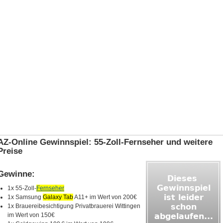
AZ-Online Gewinnspiel: 55‑Zoll‑Fernseher und weitere
Preise
Gewinne:
1x 55‑Zoll‑
Fernseher
1x Samsung
Galaxy Tab
A11+ im Wert von 200€
1x Brauereibesichtigung Privatbrauerei Wittingen
im Wert von 150€