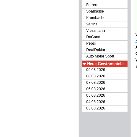
Ferrero
Sparkasse
Krombacher
Veltins
Viessmann
DoGood
Pepsi
DealDoktor
Auto Motor Sport
Neue Gewinnspiele
09.08.2026
08.08.2026
07.08.2026
06.08.2026
05.08.2026
04.08.2026
03.08.2026