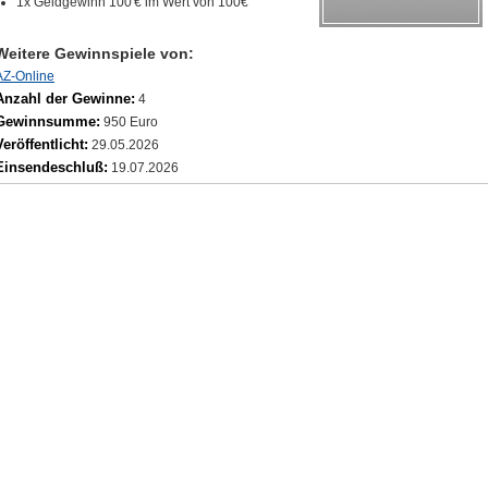
1x Geldgewinn 100 € im Wert von 100€
Weitere Gewinnspiele von:
AZ-Online
Anzahl der Gewinne:
4
Gewinnsumme:
950 Euro
Veröffentlicht:
29.05.2026
Einsendeschluß:
19.07.2026