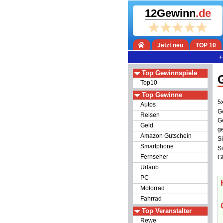
12Gewinn
.de
Jetzt neu
TOP 10
+++ Heute sin
Top Gewinnspiele
Top10
Top Gewinne
5
Autos
G
Reisen
G
Geld
g
Amazon Gutschein
S
Smartphone
S
Fernseher
G
Urlaub
PC
Motorrad
Fahrrad
Top Veranstalter
Rewe