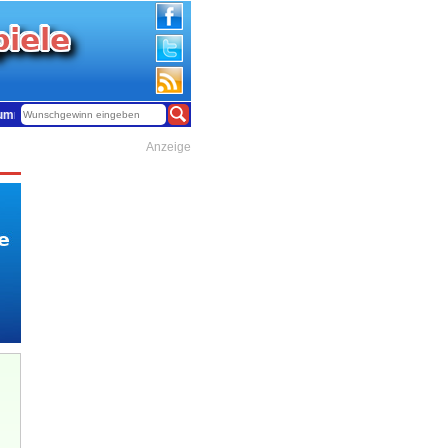
t 37.778.325 Euro. +++ Insgesamt 17.929.787 Gewinne warten auf glückliche G
Anzeige