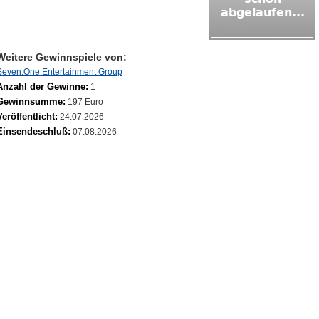
Weitere Gewinnspiele von:
Seven.One Entertainment Group
Anzahl der Gewinne:
1
Gewinnsumme:
197 Euro
Veröffentlicht:
24.07.2026
Einsendeschluß:
07.08.2026