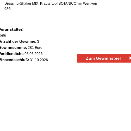
Dressing-Shaker MIX, Kräutertopf BOTANICO) im Wert von
93€
Veranstalter:
Gefu
Anzahl der Gewinne:
3
Gewinnsumme:
281 Euro
Veröffentlicht:
08.06.2026
Zum Gewinnspiel
Einsendeschluß:
31.10.2026