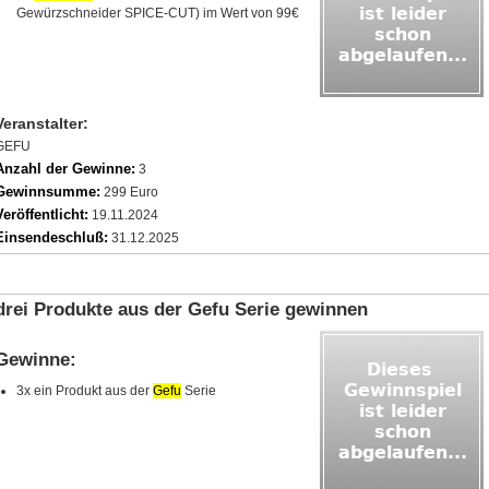
Gewürzschneider SPICE‑CUT) im Wert von 99€
Veranstalter:
GEFU
Anzahl der Gewinne:
3
Gewinnsumme:
299 Euro
Veröffentlicht:
19.11.2024
Einsendeschluß:
31.12.2025
drei Produkte aus der Gefu Serie gewinnen
Gewinne:
3x ein Produkt aus der
Gefu
Serie