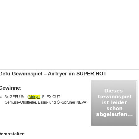
Gefu Gewinnspiel – Airfryer im SUPER HOT
Gewinne:
3x GEFU Set (
Airfryer
, FLEXICUT
Gemüse‑Obstteiler, Essig‑ und Öl‑Sprüher NEVA)
Veranstalter: