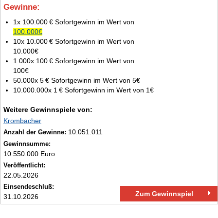
Gewinne:
2.
1x 100.000 € Sofortgewinn im Wert von
100.000€
10x 10.000 € Sofortgewinn im Wert von
10.000€
1.000x 100 € Sofortgewinn im Wert von
100€
50.000x 5 € Sofortgewinn im Wert von 5€
10.000.000x 1 € Sofortgewinn im Wert von 1€
Weitere Gewinnspiele von:
Krombacher
10.051.011
Anzahl der Gewinne:
Gewinnsumme:
10.550.000 Euro
Veröffentlicht:
22.05.2026
Einsendeschluß:
Zum Gewinnspiel
31.10.2026