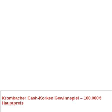
Krombacher Cash‑Korken Gewinnspiel – 100.000 €
Hauptpreis