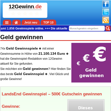
12Gewinn
.de
Jetzt neu
TOP 10
56 Gewinnspiele online. +++ Die aktuelle Gewinn-Summe beträgt 38.386.174 Eu
Geld gewinnen
Geld Gewinnspiele
74x
🍀 mit einer
21.100.134 Euro
Gewinnsumme in Höhe von
🍀
hat die Gewinnspiel-Redaktion von 12Gewinn
aktuell für Sie gefunden.
Geld gewinnen
Sie möchten ein
? Hier finden Sie
Geld Gewinnspiel
das beste
🍀. Viel Glück und
große Gewinne!
LandsEnd Gewinnspiel – 500€ Gutschein gewinnen
Gewinne: