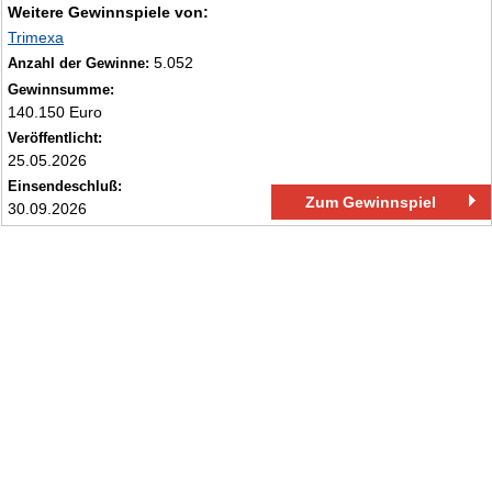
Weitere Gewinnspiele von:
Trimexa
5.052
Anzahl der Gewinne:
Gewinnsumme:
140.150 Euro
Veröffentlicht:
25.05.2026
Einsendeschluß:
Zum Gewinnspiel
30.09.2026