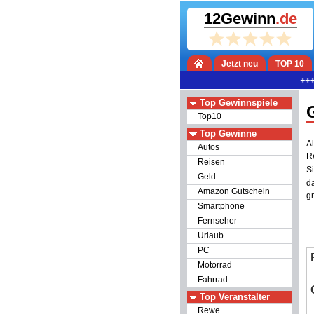
12Gewinn
.de
Jetzt neu
TOP 10
+++ Heute sind i
Top Gewinnspiele
Top10
Top Gewinne
A
Autos
R
Reisen
S
Geld
d
Amazon Gutschein
g
Smartphone
Fernseher
Urlaub
PC
Motorrad
Fahrrad
Top Veranstalter
Rewe