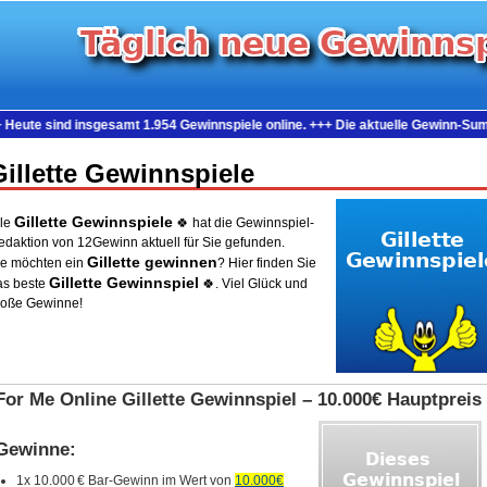
nsgesamt 1.954 Gewinnspiele online. +++ Die aktuelle Gewinn-Summe beträgt 3
Gillette Gewinnspiele
Gillette Gewinnspiele
lle
🍀 hat die Gewinnspiel-
edaktion von 12Gewinn aktuell für Sie gefunden.
Gillette gewinnen
ie möchten ein
? Hier finden Sie
Gillette Gewinnspiel
as beste
🍀. Viel Glück und
roße Gewinne!
For Me Online Gillette Gewinnspiel – 10.000€ Hauptpreis
Gewinne:
1x 10.000 € Bar-Gewinn im Wert von
10.000€