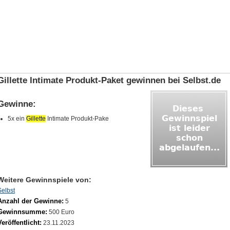
Gillette Intimate Produkt-Paket gewinnen bei Selbst.de
Gewinne:
5x ein
Gillette
Intimate Produkt-Pake
Weitere Gewinnspiele von:
Selbst
Anzahl der Gewinne:
5
Gewinnsumme:
500 Euro
Veröffentlicht:
23.11.2023