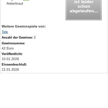
Ankerkraut
Weitere Gewinnspiele von:
Tele
2
Anzahl der Gewinne:
Gewinnsumme:
42 Euro
Veröffentlicht:
10.01.2026
Einsendeschluß:
21.01.2026