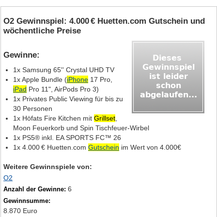
O2 Gewinnspiel: 4.000 € Huetten.com Gutschein und
wöchentliche Preise
Gewinne:
1x Samsung 65'' Crystal UHD TV
1x Apple Bundle (
iPhone
17 Pro,
iPad
Pro 11", AirPods Pro 3)
1x Privates Public Viewing für bis zu
30 Personen
1x Höfats Fire Kitchen mit
Grillset
,
Moon Feuerkorb und Spin Tischfeuer-Wirbel
1x PS5® inkl. EA SPORTS FC™ 26
1x 4.000 € Huetten.com
Gutschein
im Wert von 4.000€
Weitere Gewinnspiele von:
O2
6
Anzahl der Gewinne:
Gewinnsumme:
8.870 Euro