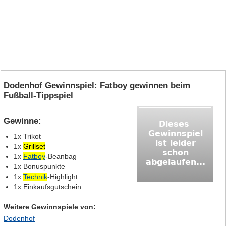
Dodenhof Gewinnspiel: Fatboy gewinnen beim
Fußball‑Tippspiel
Gewinne:
1x Trikot
1x
Grillset
1x
Fatboy
-Beanbag
1x Bonuspunkte
1x
Technik
‑Highlight
1x Einkaufsgutschein
Weitere Gewinnspiele von:
Dodenhof