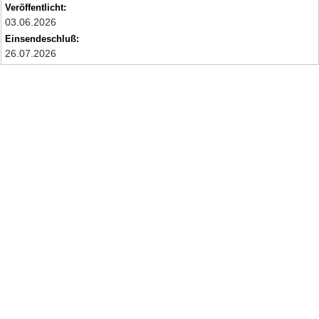
Veröffentlicht:
03.06.2026
Einsendeschluß:
26.07.2026