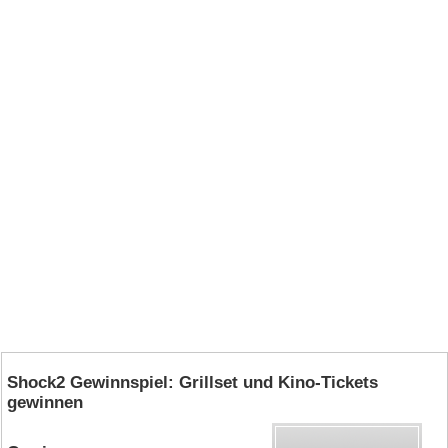
Shock2 Gewinnspiel: Grillset und Kino‑Tickets
gewinnen