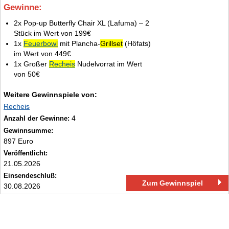
Gewinne:
2.
2x Pop-up Butterfly Chair XL (Lafuma) – 2
Stück im Wert von 199€
1x
Feuerbowl
mit Plancha‑
Grillset
(Höfats)
im Wert von 449€
1x Großer
Recheis
Nudelvorrat im Wert
von 50€
Weitere Gewinnspiele von:
Recheis
4
Anzahl der Gewinne:
Gewinnsumme:
897 Euro
Veröffentlicht:
21.05.2026
Einsendeschluß:
Zum Gewinnspiel
30.08.2026