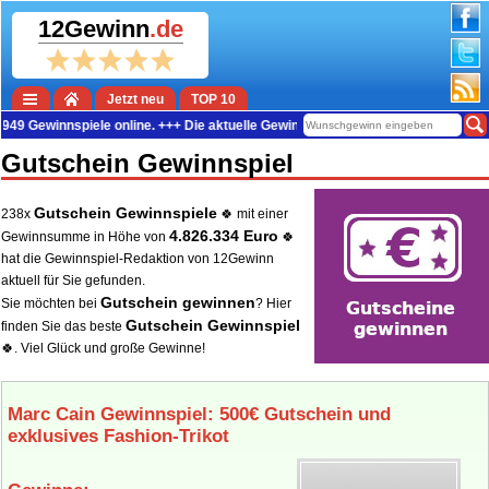
12Gewinn
.de
Jetzt neu
TOP 10
innspiele online. +++ Die aktuelle Gewinn-Summe beträgt 37.888.179 Euro. ++
Gutschein Gewinnspiel
Gutschein Gewinnspiele
238x
🍀 mit einer
4.826.334 Euro
Gewinnsumme in Höhe von
🍀
hat die Gewinnspiel-Redaktion von 12Gewinn
aktuell für Sie gefunden.
Gutschein gewinnen
Sie möchten bei
? Hier
Gutschein Gewinnspiel
finden Sie das beste
🍀. Viel Glück und große Gewinne!
Marc Cain Gewinnspiel: 500€ Gutschein und
exklusives Fashion‑Trikot