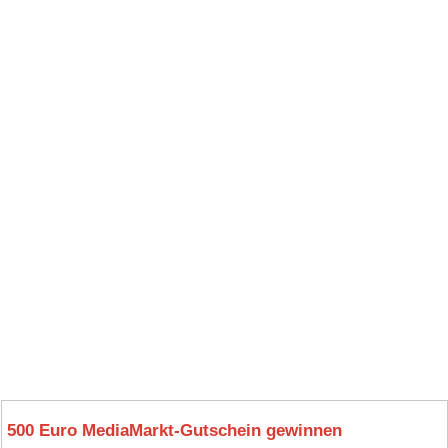
500 Euro MediaMarkt-Gutschein gewinnen