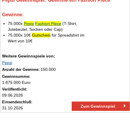
Pepsi Gewinnspiel: Gewinne ein Fashion Piece
Gewinne:
4.
75.000x
Pepsi
Fashion Piece
(T-Shirt,
Jutebeutel, Socken oder Cap)
75.000x 10€
Gutschein
für Spreadshirt im
Wert von 10€
Weitere Gewinnspiele von:
Pepsi
150.000
Anzahl der Gewinne:
Gewinnsumme:
1.875.000 Euro
Veröffentlicht:
09.06.2026
Einsendeschluß:
Zum Gewinnspiel
31.10.2026