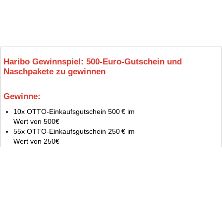
Haribo Gewinnspiel: 500‑Euro‑Gutschein und
Naschpakete zu gewinnen
Gewinne:
10.
10x OTTO‑Einkaufsgutschein 500 € im
Wert von 500€
55x OTTO‑Einkaufsgutschein 250 € im
Wert von 250€
515x OTTO‑Einkaufsgutschein 100 € im
Wert von 100€
1.155x OTTO‑Einkaufsgutschein 50 € im Wert von 50€
115x Naschpaket (Plüsch‑Goldbär, Jutebeutel, Blechdose, 6
Haribo
‑Produkte)
Weitere Gewinnspiele von: