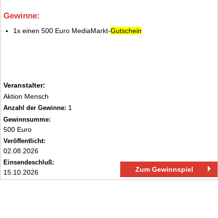
Gewinne:
3.
1x einen 500 Euro MediaMarkt-
Gutschein
Veranstalter:
Aktion Mensch
1
Anzahl der Gewinne:
Gewinnsumme:
500 Euro
Veröffentlicht:
02.08.2026
Einsendeschluß:
Zum Gewinnspiel
15.10.2026