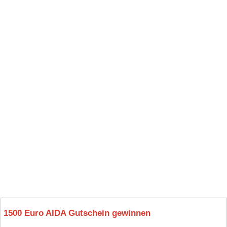
1500 Euro AIDA Gutschein gewinnen