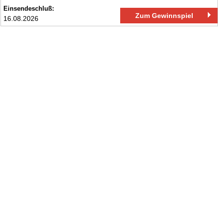
Einsendeschluß:
Zum Gewinnspiel
16.08.2026