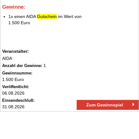
Gewinne:
2.
1x einen AIDA
Gutschein
im Wert von
1.500 Euro
Veranstalter:
AIDA
1
Anzahl der Gewinne:
Gewinnsumme:
1.500 Euro
Veröffentlicht:
06.08.2026
Einsendeschluß:
Zum Gewinnspiel
31.08.2026