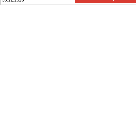
30.12.2026