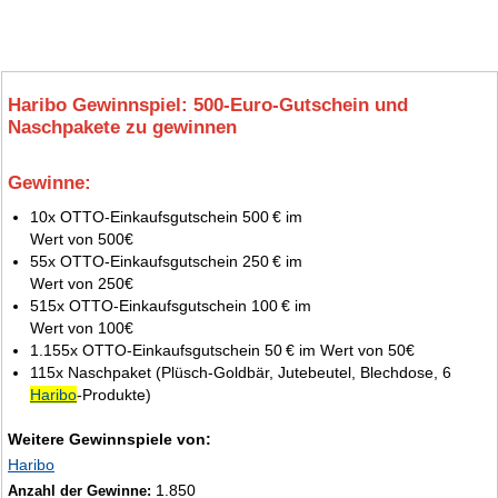
Haribo Gewinnspiel: 500‑Euro‑Gutschein und
Naschpakete zu gewinnen
Gewinne:
9.
10x OTTO‑Einkaufsgutschein 500 € im
Wert von 500€
55x OTTO‑Einkaufsgutschein 250 € im
Wert von 250€
515x OTTO‑Einkaufsgutschein 100 € im
Wert von 100€
1.155x OTTO‑Einkaufsgutschein 50 € im Wert von 50€
115x Naschpaket (Plüsch‑Goldbär, Jutebeutel, Blechdose, 6
Haribo
‑Produkte)
Weitere Gewinnspiele von:
Haribo
1.850
Anzahl der Gewinne: