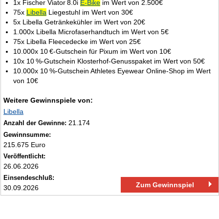
1x Fischer Viator 8.0i
E‑Bike
im Wert von 2.500€
75x
Libella
Liegestuhl im Wert von 30€
5x Libella Getränkekühler im Wert von 20€
1.000x Libella Microfaserhandtuch im Wert von 5€
75x Libella Fleecedecke im Wert von 25€
10.000x 10 €‑Gutschein für Pixum im Wert von 10€
10x 10 %‑Gutschein Klosterhof‑Genusspaket im Wert von 50€
10.000x 10 %‑Gutschein Athletes Eyewear Online‑Shop im Wert
von 10€
Weitere Gewinnspiele von:
Libella
21.174
Anzahl der Gewinne:
Gewinnsumme:
215.675 Euro
Veröffentlicht:
26.06.2026
Einsendeschluß:
Zum Gewinnspiel
30.09.2026