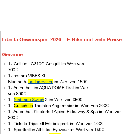
Libella Gewinnspiel 2026 – E‑Bike und viele Preise
Gewinne:
6.
1x Grillfürst G310G Gasgrill im Wert von
700€
1x sonoro VIBES XL
Bluetooth‑
Lautsprecher
im Wert von 150€
1x Aufenthalt im AQUA DOME Tirol im Wert
von 800€
1x
Nintendo Switch
2 im Wert von 350€
1x
Gutschein
Trachten Angermaier im Wert von 200€
1x Aufenthalt Klosterhof Alpine Hideaway & Spa im Wert von
800€
1x Tickets Tripsdrill Erlebnispark im Wert von 100€
1x Sportbrillen Athletes Eyewear im Wert von 150€