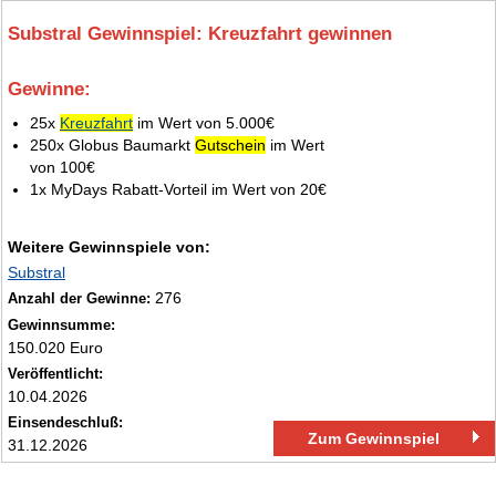
Substral Gewinnspiel: Kreuzfahrt gewinnen
Gewinne:
7.
25x
Kreuzfahrt
im Wert von 5.000€
250x Globus Baumarkt
Gutschein
im Wert
von 100€
1x MyDays Rabatt-Vorteil im Wert von 20€
Weitere Gewinnspiele von:
Substral
276
Anzahl der Gewinne:
Gewinnsumme:
150.020 Euro
Veröffentlicht:
10.04.2026
Einsendeschluß:
Zum Gewinnspiel
31.12.2026