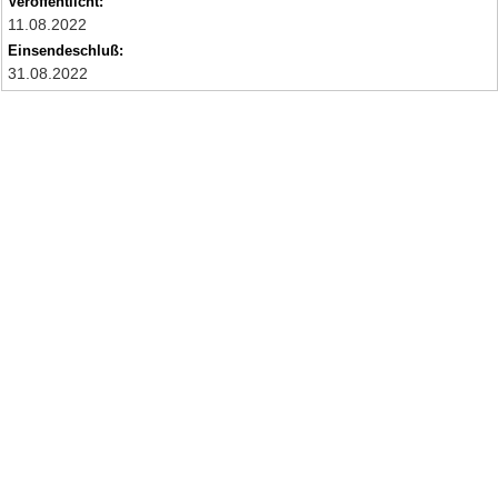
Veröffentlicht:
11.08.2022
Einsendeschluß:
31.08.2022