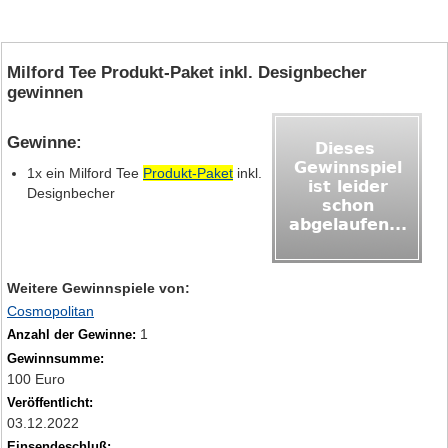
Milford Tee Produkt-Paket inkl. Designbecher
gewinnen
Gewinne:
1x ein Milford Tee
Produkt-Paket
inkl.
Designbecher
Weitere Gewinnspiele von:
Cosmopolitan
1
Anzahl der Gewinne:
Gewinnsumme:
100 Euro
Veröffentlicht:
03.12.2022
Einsendeschluß: