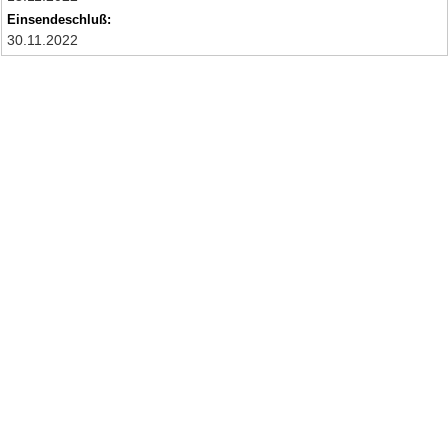
Einsendeschluß:
30.11.2022