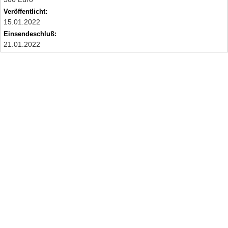
Veröffentlicht:
15.01.2022
Einsendeschluß:
21.01.2022