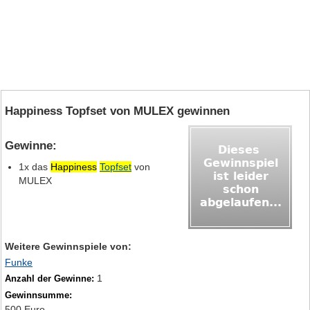
Happiness Topfset von MULEX gewinnen
Gewinne:
1x das
Happiness
Topfset
von
MULEX
Weitere Gewinnspiele von:
Funke
1
Anzahl der Gewinne:
Gewinnsumme:
500 Euro