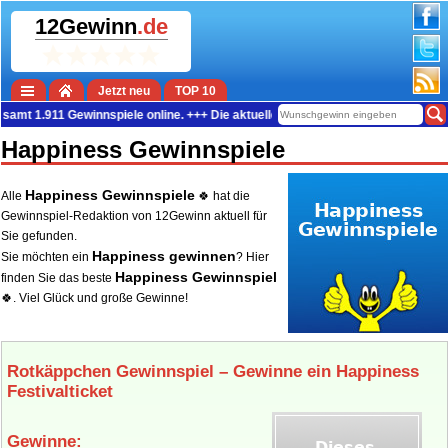
12Gewinn
.de
Jetzt neu
TOP 10
.911 Gewinnspiele online. +++ Die aktuelle Gewinn-Summe beträgt 38.683.731 
Happiness Gewinnspiele
Happiness Gewinnspiele
Alle
🍀 hat die
Gewinnspiel-Redaktion von 12Gewinn aktuell für
Sie gefunden.
Happiness gewinnen
Sie möchten ein
? Hier
Happiness Gewinnspiel
finden Sie das beste
🍀. Viel Glück und große Gewinne!
Rotkäppchen Gewinnspiel – Gewinne ein Happiness
Festivalticket
Gewinne: