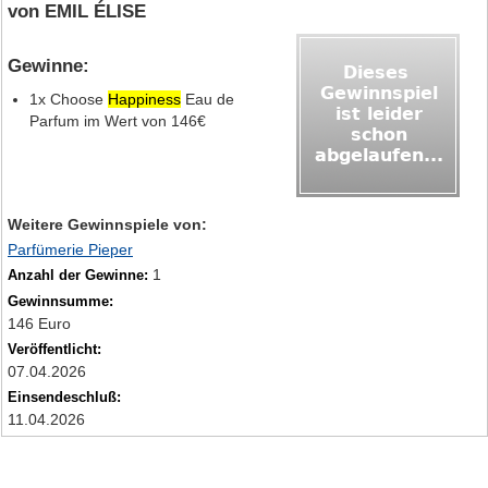
von EMIL ÉLISE
Gewinne:
1x Choose
Happiness
Eau de
Parfum im Wert von 146€
Weitere Gewinnspiele von:
Parfümerie Pieper
1
Anzahl der Gewinne:
Gewinnsumme:
146 Euro
Veröffentlicht:
07.04.2026
Einsendeschluß:
11.04.2026