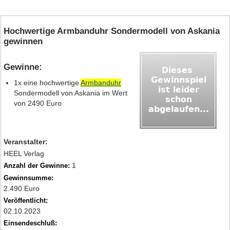
Hochwertige Armbanduhr Sondermodell von Askania
gewinnen
Gewinne:
1x eine hochwertige
Armbanduhr
Sondermodell von Askania im Wert
von 2490 Euro
Veranstalter:
HEEL Verlag
1
Anzahl der Gewinne:
Gewinnsumme:
2.490 Euro
Veröffentlicht:
02.10.2023
Einsendeschluß: