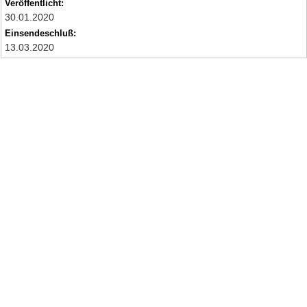
Veröffentlicht:
30.01.2020
Einsendeschluß:
13.03.2020