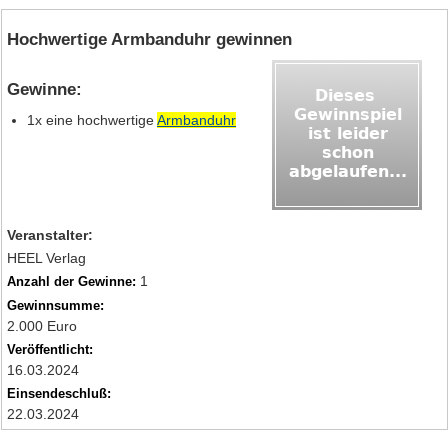
Hochwertige Armbanduhr gewinnen
Gewinne:
1x eine hochwertige
Armbanduhr
Veranstalter:
HEEL Verlag
1
Anzahl der Gewinne:
Gewinnsumme:
2.000 Euro
Veröffentlicht:
16.03.2024
Einsendeschluß:
22.03.2024