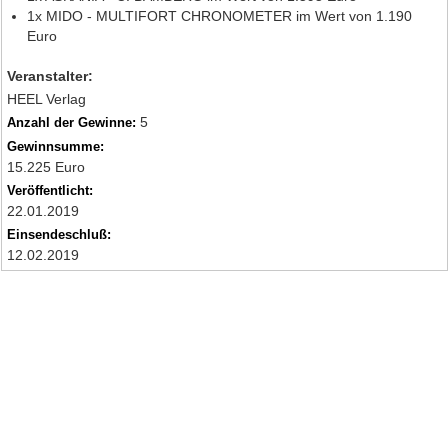
1x MIDO - MULTIFORT CHRONOMETER im Wert von 1.190
Euro
Veranstalter:
HEEL Verlag
5
Anzahl der Gewinne:
Gewinnsumme:
15.225 Euro
Veröffentlicht:
22.01.2019
Einsendeschluß:
12.02.2019