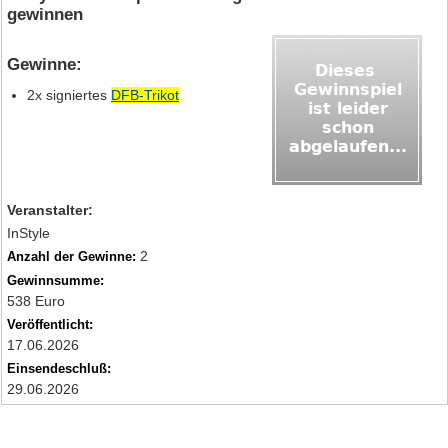
gewinnen
Gewinne:
2x signiertes
DFB-Trikot
Veranstalter:
InStyle
2
Anzahl der Gewinne:
Gewinnsumme:
538 Euro
Veröffentlicht:
17.06.2026
Einsendeschluß:
29.06.2026