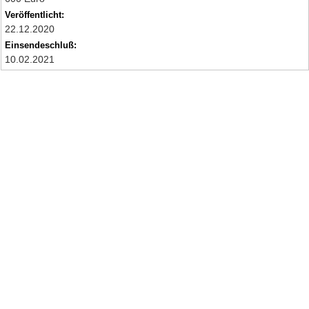
Veröffentlicht:
22.12.2020
Einsendeschluß:
10.02.2021