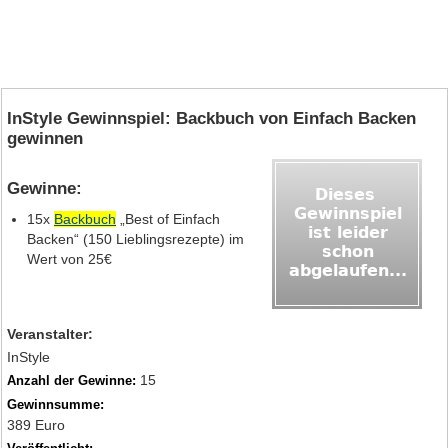
InStyle Gewinnspiel: Backbuch von Einfach Backen
gewinnen
Gewinne:
15x
Backbuch
„Best of Einfach
Backen“ (150 Lieblingsrezepte) im
Wert von 25€
Veranstalter:
InStyle
15
Anzahl der Gewinne:
Gewinnsumme:
389 Euro