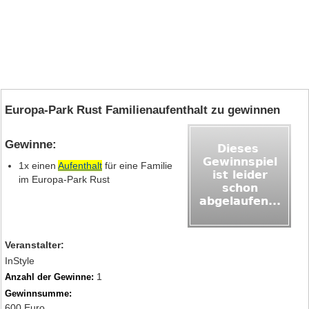
Europa-Park Rust Familienaufenthalt zu gewinnen
Gewinne:
1x einen
Aufenthalt
für eine Familie
im Europa-Park Rust
Veranstalter:
InStyle
1
Anzahl der Gewinne:
Gewinnsumme:
600 Euro