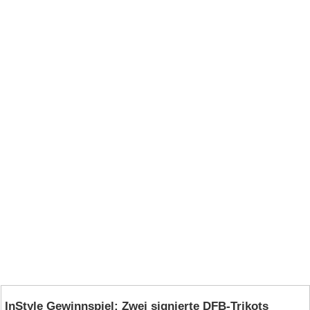
InStyle Gewinnspiel: Zwei signierte DFB-Trikots