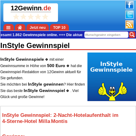
12Gewinn
.de
Jetzt neu
TOP 10
.862 Gewinnspiele online. +++ Die aktuelle Gewinn-Summe beträgt 34.466.374 E
InStyle Gewinnspiel
InStyle Gewinnspiele
🍀 mit einer
500 Euro
Gewinnsumme in Höhe von
🍀 hat die
Gewinnspiel-Redaktion von 12Gewinn aktuell für
Sie gefunden.
InStyle gewinnen
Sie möchten bei
? Hier finden
InStyle Gewinnspiel
Sie das beste
🍀 . Viel
Glück und große Gewinne!
InStyle Gewinnspiel: 2‑Nacht‑Hotelaufenthalt im
4‑Sterne‑Hotel Milla Montis