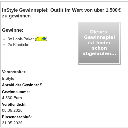
InStyle Gewinnspiel: Outfit im Wert von über 1.500 €
zu gewinnen
Gewinne:
3x Look-Paket (
Outfit
)
2x Kinoticket
Veranstalter:
InStyle
5
Anzahl der Gewinne:
Gewinnsumme:
4.530 Euro
Veröffentlicht:
08.05.2026
Einsendeschluß:
31.05.2026