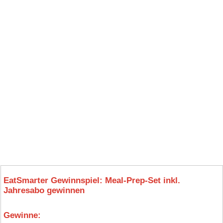
EatSmarter Gewinnspiel: Meal‑Prep‑Set inkl.
Jahresabo gewinnen
Gewinne: