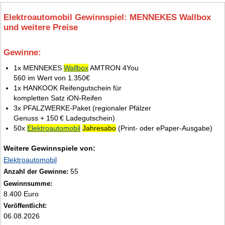
Elektroautomobil Gewinnspiel: MENNEKES Wallbox
und weitere Preise
Gewinne:
5.
1x MENNEKES
Wallbox
AMTRON 4You
560 im Wert von 1.350€
1x HANKOOK Reifengutschein für
kompletten Satz iON-Reifen
3x PFALZWERKE-Paket (regionaler Pfälzer
Genuss + 150 € Ladegutschein)
50x
Elektroautomobil
Jahresabo
(Print- oder ePaper-Ausgabe)
Weitere Gewinnspiele von:
Elektroautomobil
55
Anzahl der Gewinne:
Gewinnsumme:
8.400 Euro
Veröffentlicht:
06.08.2026