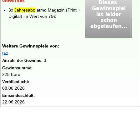
Gewinne:
3x
Jahresabo
atmo Magazin (Print +
Digital) im Wert von 75€
Weitere Gewinnspiele von:
taz
3
Anzahl der Gewinne:
Gewinnsumme:
225 Euro
Veröffentlicht:
08.06.2026
Einsendeschluß:
22.06.2026