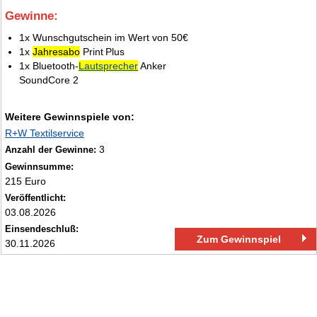
Gewinne:
10.
1x Wunschgutschein im Wert von 50€
1x
Jahresabo
Print Plus
1x Bluetooth‑
Lautsprecher
Anker
SoundCore 2
Weitere Gewinnspiele von:
R+W Textilservice
3
Anzahl der Gewinne:
Gewinnsumme:
215 Euro
Veröffentlicht:
03.08.2026
Einsendeschluß:
Zum Gewinnspiel
30.11.2026