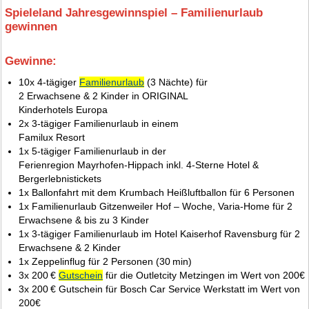
Spieleland Jahresgewinnspiel – Familienurlaub
gewinnen
Gewinne:
3.
10x 4‑tägiger
Familienurlaub
(3 Nächte) für
2 Erwachsene & 2 Kinder in ORIGINAL
Kinderhotels Europa
2x 3‑tägiger Familienurlaub in einem
Familux Resort
1x 5‑tägiger Familienurlaub in der
Ferienregion Mayrhofen‑Hippach inkl. 4‑Sterne Hotel &
Bergerlebnistickets
1x Ballonfahrt mit dem Krumbach Heißluftballon für 6 Personen
1x Familienurlaub Gitzenweiler Hof – Woche, Varia‑Home für 2
Erwachsene & bis zu 3 Kinder
1x 3‑tägiger Familienurlaub im Hotel Kaiserhof Ravensburg für 2
Erwachsene & 2 Kinder
1x Zeppelinflug für 2 Personen (30 min)
3x 200 €
Gutschein
für die Outletcity Metzingen im Wert von 200€
3x 200 € Gutschein für Bosch Car Service Werkstatt im Wert von
200€