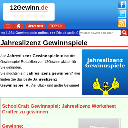
12Gewinn
.de
Jetzt neu
TOP 10
984 Gewinnspiele online. +++ Die aktuelle Gewinn-Summe beträgt 38.953.808 Eu
Jahreslizenz Gewinnspiele
Jahreslizenz Gewinnspiele
Alle
🍀 hat die
Gewinnspiel-Redaktion von 12Gewinn aktuell für
Sie gefunden.
Jahreslizenz gewinnen
Sie möchten ein
? Hier
Jahreslizenz
finden Sie das beste
Gewinnspiel
🍀. Viel Glück und große Gewinne!
SchoolCraft Gewinnspiel: Jahreslizenz Worksheet
Crafter zu gewinnen
Gewinne: