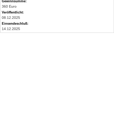
Gewinnsumme:
360 Euro
Veröffentlicht:
08.12.2025
Einsendeschluß:
14.12.2025