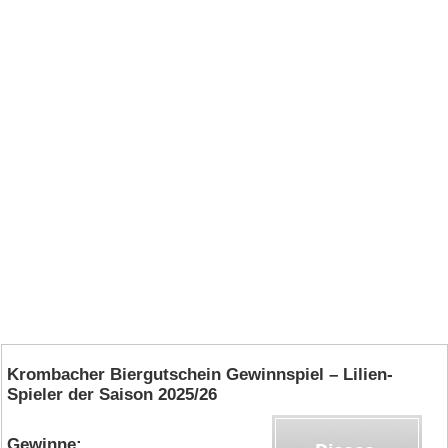
Krombacher Biergutschein Gewinnspiel – Lilien-
Spieler der Saison 2025/26
Gewinne: