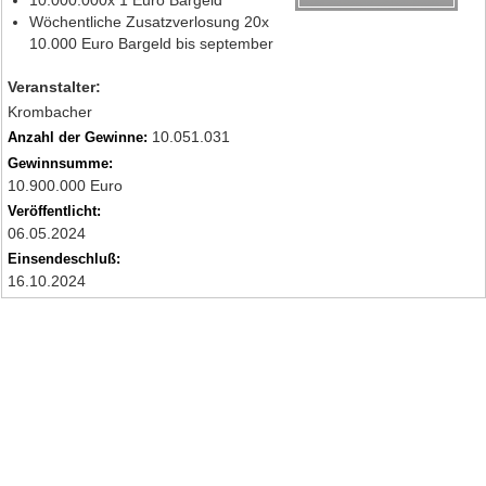
10.000.000x 1 Euro Bargeld
Wöchentliche Zusatzverlosung 20x
10.000 Euro Bargeld bis september
Veranstalter:
Krombacher
10.051.031
Anzahl der Gewinne:
Gewinnsumme:
10.900.000 Euro
Veröffentlicht:
06.05.2024
Einsendeschluß:
16.10.2024