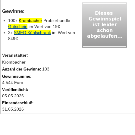
Gewinne:
100x
Krombacher
Probierbundle
Gutschein
im Wert von 19€
3x
SMEG Kühlschrank
im Wert von
849€
Veranstalter:
Krombacher
103
Anzahl der Gewinne:
Gewinnsumme:
4.544 Euro
Veröffentlicht:
05.05.2026
Einsendeschluß:
31.05.2026