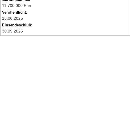
11.700.000 Euro
Veröffentlicht:
18.06.2025
Einsendeschluß:
30.09.2025