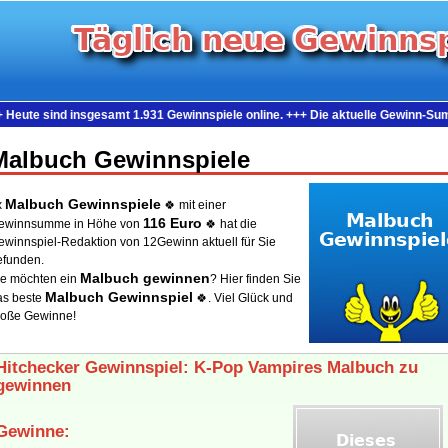
insgesamt 1.931 Gewinnspiele online. +++ Die aktuelle Gewinn-Summe beträgt 
Malbuch Gewinnspiele
Malbuch Gewinnspiele
x
🍀 mit einer
116 Euro
ewinnsumme in Höhe von
🍀 hat die
ewinnspiel-Redaktion von 12Gewinn aktuell für Sie
efunden.
Malbuch gewinnen
ie möchten ein
? Hier finden Sie
Malbuch Gewinnspiel
as beste
🍀. Viel Glück und
roße Gewinne!
Hitchecker Gewinnspiel: K-Pop Vampires Malbuch zu
gewinnen
Gewinne: