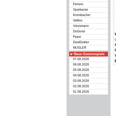
Ferrero
Sparkasse
Krombacher
Veltins
Viessmann
DoGood
Pepsi
DealDoktor
MUGLER
Neue Gewinnspiele
07.08.2026
06.08.2026
05.08.2026
04.08.2026
03.08.2026
02.08.2026
01.08.2026