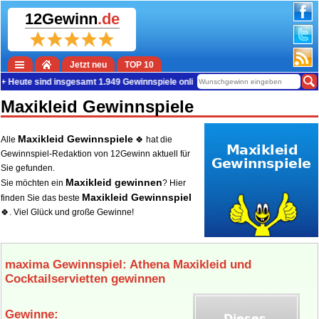
12Gewinn
.de
Jetzt neu
TOP 10
+ Heute sind insgesamt 1.949 Gewinnspiele online. +++ Die aktuelle Gewinn-Su
Maxikleid Gewinnspiele
Maxikleid Gewinnspiele
Alle
🍀 hat die
Gewinnspiel-Redaktion von 12Gewinn aktuell für
Sie gefunden.
Maxikleid gewinnen
Sie möchten ein
? Hier
Maxikleid Gewinnspiel
finden Sie das beste
🍀. Viel Glück und große Gewinne!
maxima Gewinnspiel: Athena Maxikleid und
Cocktailservietten gewinnen
Gewinne: