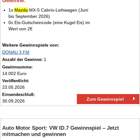
Gewinne:
1.
1x
Mazda
MX-5 Cabrio-Leihwagen (Juni
bis September 2026)
0x Eis-Gutscheincode (eine Kugel Eis) im
Wert von 2€
Weitere Gewinnspiele von:
DONAU 3 FM
1
Anzahl der Gewinne:
Gewinnsumme:
14.002 Euro
Veröffentlicht:
23.05.2026
Einsendeschluß:
Zum Gewinnspiel
30.09.2026
Auto Motor Sport: VW ID.7 Gewinnspiel – Jetzt
mitmachen und gewinnen