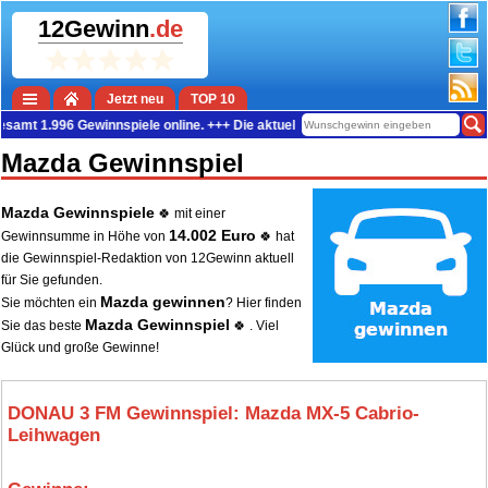
12Gewinn
.de
Jetzt neu
TOP 10
 1.996 Gewinnspiele online. +++ Die aktuelle Gewinn-Summe beträgt 39.169.25
Mazda Gewinnspiel
Mazda Gewinnspiele
🍀 mit einer
14.002 Euro
Gewinnsumme in Höhe von
🍀 hat
die Gewinnspiel-Redaktion von 12Gewinn aktuell
für Sie gefunden.
Mazda gewinnen
Sie möchten ein
? Hier finden
Mazda Gewinnspiel
Sie das beste
🍀 . Viel
Glück und große Gewinne!
DONAU 3 FM Gewinnspiel: Mazda MX-5 Cabrio-
Leihwagen