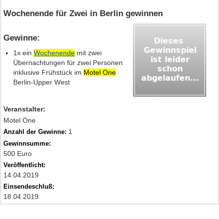
Wochenende für Zwei in Berlin gewinnen
Gewinne:
1x ein
Wochenende
mit zwei
Übernachtungen für zwei Personen
inklusive Frühstück im
Motel One
Berlin-Upper West
Veranstalter:
Motel One
1
Anzahl der Gewinne:
Gewinnsumme:
500 Euro
Veröffentlicht:
14.04.2019
Einsendeschluß:
18.04.2019