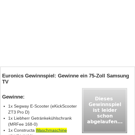
Euronics Gewinnspiel: Gewinne ein 75‑Zoll Samsung
TV
Gewinne:
1x Segway E‑Scooter (eKickScooter
ZT3 Pro D)
1x Liebherr Getränkekühlschrank
(MRFee 168‑0)
1x Constructa
Waschmaschine