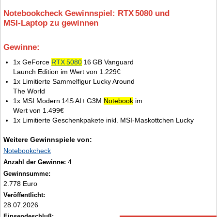
Notebookcheck Gewinnspiel: RTX 5080 und
MSI‑Laptop zu gewinnen
Gewinne:
3.
1x GeForce
RTX 5080
16 GB Vanguard
Launch Edition im Wert von 1.229€
1x Limitierte Sammelfigur Lucky Around
The World
1x MSI Modern 14S AI+ G3M
Notebook
im
Wert von 1.499€
1x Limitierte Geschenkpakete inkl. MSI‑Maskottchen Lucky
Weitere Gewinnspiele von:
Notebookcheck
4
Anzahl der Gewinne:
Gewinnsumme:
2.778 Euro
Veröffentlicht:
28.07.2026
Einsendeschluß: