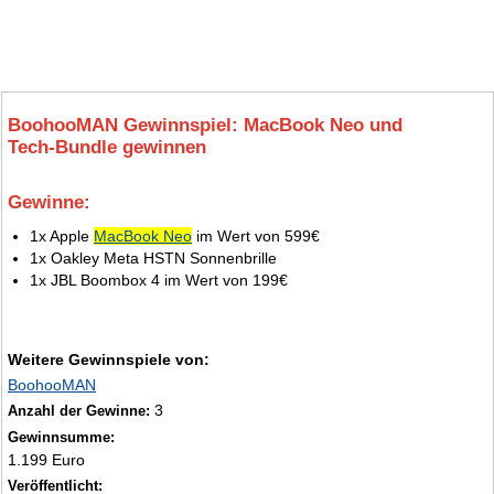
BoohooMAN Gewinnspiel: MacBook Neo und
Tech‑Bundle gewinnen
Gewinne:
4.
1x Apple
MacBook Neo
im Wert von 599€
1x Oakley Meta HSTN Sonnenbrille
1x JBL Boombox 4 im Wert von 199€
Weitere Gewinnspiele von:
BoohooMAN
3
Anzahl der Gewinne:
Gewinnsumme:
1.199 Euro
Veröffentlicht: