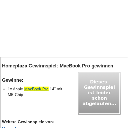
Homeplaza Gewinnspiel: MacBook Pro gewinnen
Gewinne:
1x Apple
MacBook Pro
14" mit
M5‑Chip
Weitere Gewinnspiele von: