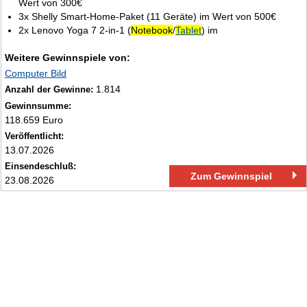
Wert von 300€
3x Shelly Smart‑Home‑Paket (11 Geräte) im Wert von 500€
2x Lenovo Yoga 7 2‑in‑1 (
Notebook
/
Tablet
) im
Weitere Gewinnspiele von:
Computer Bild
1.814
Anzahl der Gewinne:
Gewinnsumme:
118.659 Euro
Veröffentlicht:
13.07.2026
Einsendeschluß:
Zum Gewinnspiel
23.08.2026