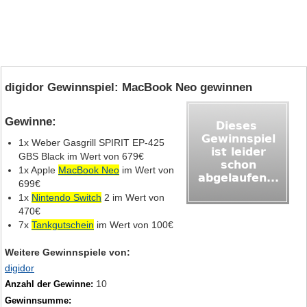
digidor Gewinnspiel: MacBook Neo gewinnen
Gewinne:
1x Weber Gasgrill SPIRIT EP-425
GBS Black im Wert von 679€
1x Apple
MacBook Neo
im Wert von
699€
1x
Nintendo Switch
2 im Wert von
470€
7x
Tankgutschein
im Wert von 100€
Weitere Gewinnspiele von:
digidor
10
Anzahl der Gewinne:
Gewinnsumme: