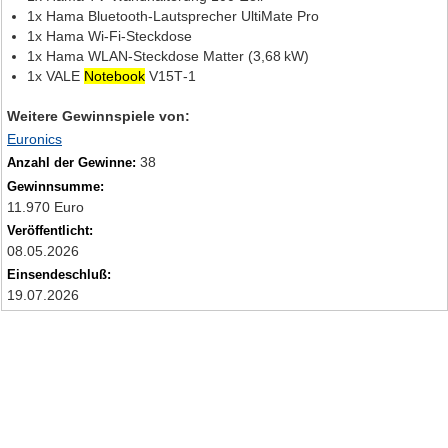
1x Hama Bluetooth‑Lautsprecher UltiMate Pro
1x Hama Wi‑Fi‑Steckdose
1x Hama WLAN‑Steckdose Matter (3,68 kW)
1x VALE
Notebook
V15T‑1
Weitere Gewinnspiele von:
Euronics
38
Anzahl der Gewinne:
Gewinnsumme:
11.970 Euro
Veröffentlicht:
08.05.2026
Einsendeschluß:
19.07.2026