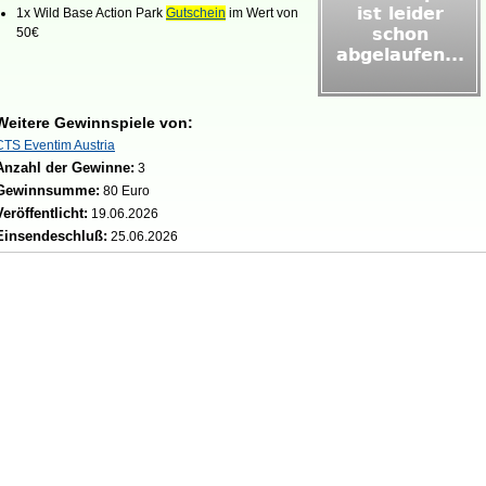
1x Wild Base Action Park
Gutschein
im Wert von
50€
Weitere Gewinnspiele von:
CTS Eventim Austria
Anzahl der Gewinne:
3
Gewinnsumme:
80 Euro
Veröffentlicht:
19.06.2026
Einsendeschluß:
25.06.2026