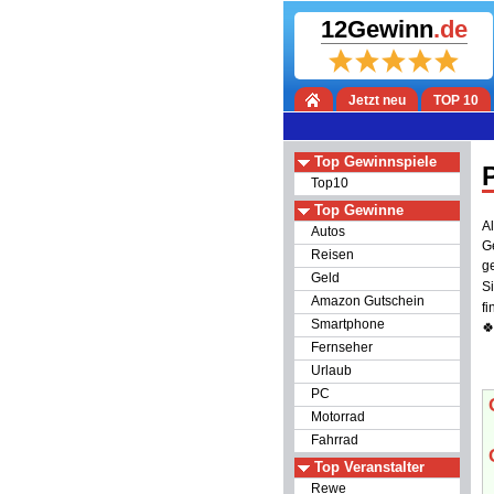
12Gewinn
.de
Jetzt neu
TOP 10
Top Gewinnspiele
Top10
Top Gewinne
A
Autos
G
Reisen
g
Geld
S
Amazon Gutschein
f
Smartphone

Fernseher
Urlaub
PC
Motorrad
Fahrrad
Top Veranstalter
Rewe