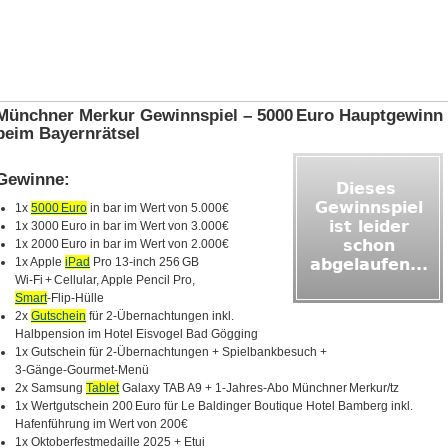
Münchner Merkur Gewinnspiel – 5000 Euro Hauptgewinn
beim Bayernrätsel
Gewinne:
1x
5000 Euro
in bar im Wert von 5.000€
1x 3000 Euro in bar im Wert von 3.000€
1x 2000 Euro in bar im Wert von 2.000€
1x Apple
iPad
Pro 13‑inch 256 GB
Wi‑Fi + Cellular, Apple Pencil Pro,
Smart
‑Flip‑Hülle
2x
Gutschein
für 2‑Übernachtungen inkl.
Halbpension im Hotel Eisvogel Bad Gögging
1x Gutschein für 2‑Übernachtungen + Spielbankbesuch +
3‑Gänge‑Gourmet‑Menü
2x Samsung
Tablet
Galaxy TAB A9 + 1‑Jahres‑Abo Münchner Merkur/tz
1x Wertgutschein 200 Euro für Le Baldinger Boutique Hotel Bamberg inkl.
Hafenführung im Wert von 200€
1x Oktoberfestmedaille 2025 + Etui