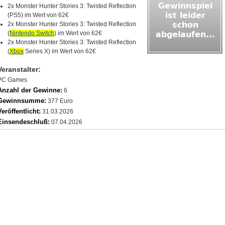
2x Monster Hunter Stories 3: Twisted Reflection
(PS5) im Wert von 62€
2x Monster Hunter Stories 3: Twisted Reflection
(
Nintendo Switch
) im Wert von 62€
2x Monster Hunter Stories 3: Twisted Reflection
(
Xbox
Series X) im Wert von 62€
Veranstalter:
PC Games
Anzahl der Gewinne:
6
Gewinnsumme:
377 Euro
Veröffentlicht:
31.03.2026
Einsendeschluß:
07.04.2026