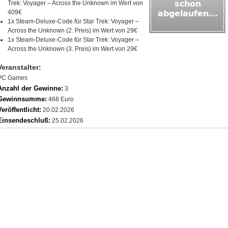
Trek: Voyager – Across the Unknown im Wert von
409€
1x Steam‑Deluxe‑Code für Star Trek: Voyager –
Across the Unknown (2. Preis) im Wert von 29€
1x Steam‑Deluxe‑Code für Star Trek: Voyager –
Across the Unknown (3. Preis) im Wert von 29€
Veranstalter:
PC Games
Anzahl der Gewinne:
3
Gewinnsumme:
468 Euro
Veröffentlicht:
20.02.2026
Einsendeschluß:
25.02.2026