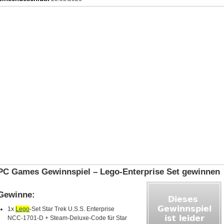
PC Games Gewinnspiel – Lego-Enterprise Set gewinnen
Gewinne:
1x
Lego
‑Set Star Trek U.S.S. Enterprise
NCC‑1701‑D + Steam‑Deluxe‑Code für Star