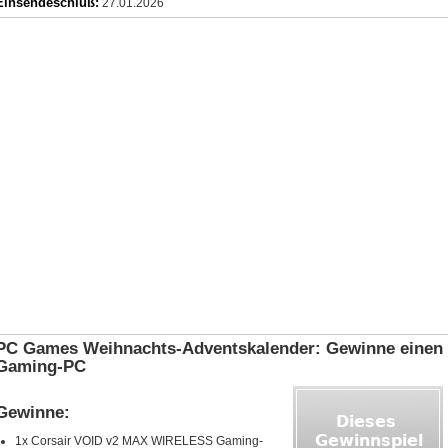
Einsendeschluß:
27.01.2026
PC Games Weihnachts-Adventskalender: Gewinne einen
Gaming-PC
Gewinne:
1x Corsair VOID v2 MAX WIRELESS Gaming-