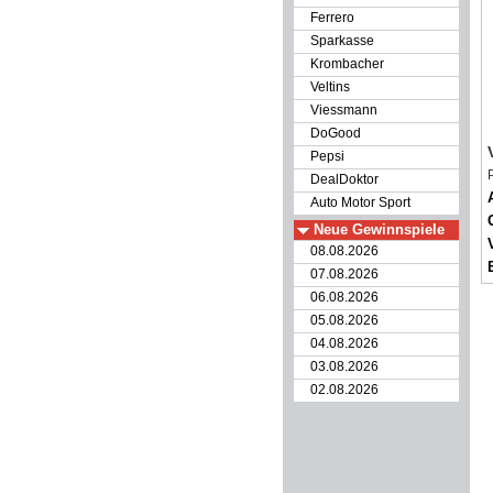
Ferrero
Sparkasse
Krombacher
Veltins
Viessmann
DoGood
Pepsi
DealDoktor
Auto Motor Sport
Neue Gewinnspiele
08.08.2026
07.08.2026
06.08.2026
05.08.2026
04.08.2026
03.08.2026
02.08.2026